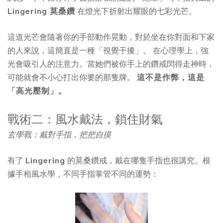
Lingering 莫桑鑽
在燈光下折射出耀眼的七彩光芒。
這道光芒會隨著你的手部動作晃動，對於坐在你對面和下家
的人來說，這簡直是一種「視覺干擾」。 在心理學上，強
光會吸引人的注意力。當她們被你手上的鑽戒閃得走神時，
可能就會不小心打出你要的那隻牌。
這不是作弊，這是
「高光壓制」。
戰術二：風水戴法，鎖住財氣
玄學戰：戴對手指，把把自摸
有了
Lingering
的莫桑鑽戒，戴在哪隻手指也很講究。根
據手相風水學，不同手指掌管不同的運勢：