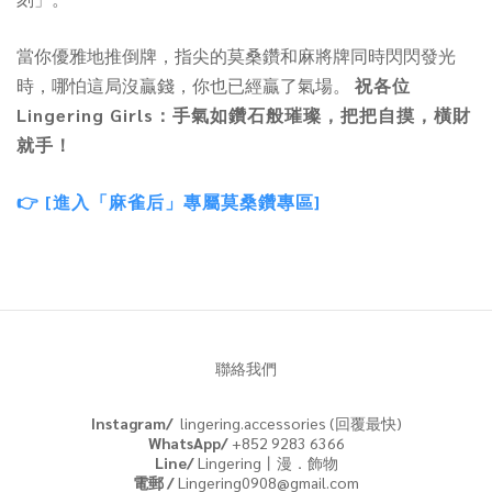
當你優雅地推倒牌，指尖的莫桑鑽和麻將牌同時閃閃發光
時，哪怕這局沒贏錢，你也已經贏了氣場。
祝各位
Lingering Girls：手氣如鑽石般璀璨，把把自摸，橫財
就手！
👉 [進入「麻雀后」專屬莫桑鑽專區]
聯絡我們
Instagram/
lingering.accessories (回覆最快)
WhatsApp/
+852 9283 6366
Line/
Lingering丨漫．飾物
電郵 /
Lingering0908@gmail.com