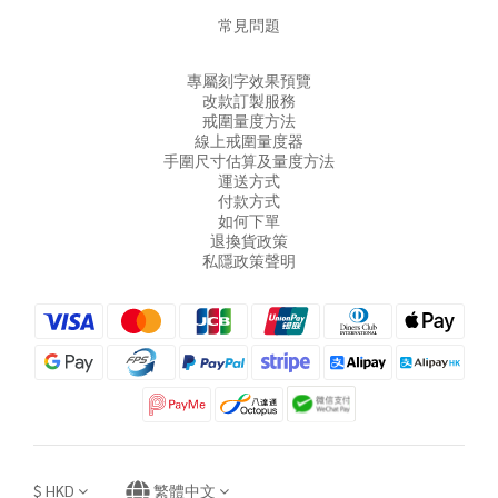
常見問題
專屬刻字效果預覽
改款訂製服務
戒圍量度方法
線上戒圍量度器
手圍尺寸估算及量度方法
運送方式
付款方式
如何下單
退換貨政策
私隱政策聲明
$
HKD
繁體中文