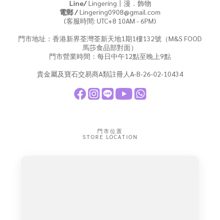
Line/
Lingering丨漫．飾物
電郵 /
Lingering0908@gmail.com
(客服時間: UTC+8 10AM - 6PM)
門市地址：香港新界荃灣荃新天地1期1樓132號（M&S FOOD
馬莎食品部對面）
門市營業時間：每日中午12點至晚上9點
貴金屬及寶石交易商A類註冊人A-B-26-02-10434
門市位置
STORE LOCATION