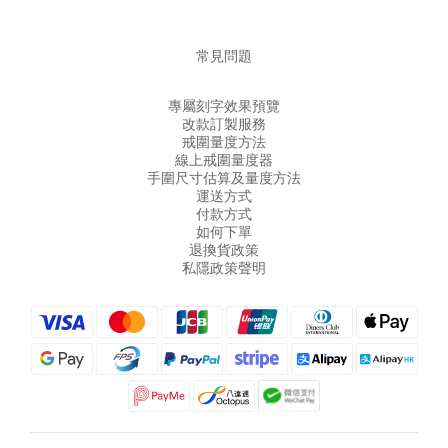
常見問題
專屬刻字效果預覽
改款訂製服務
戒圍量度方法
線上戒圍量度器
手圍尺寸估算及量度方法
運送方式
付款方式
如何下單
退換貨政策
私隱政策聲明