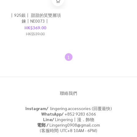
丨925銀丨 甜甜的笑雙層項
鍊丨NE0073丨
HK$369.00
HK$539.00
1
聯絡我們
Instagram/
lingering.accessories (回覆最快)
WhatsApp/
+852 9283 6366
Line/
Lingering丨漫．飾物
電郵 /
Lingering0908@gmail.com
(客服時間: UTC+8 10AM - 6PM)