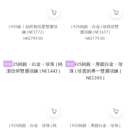
| 925銀丨始終相信愛雙層項
| 925純銀・白金 | 珍惜你雙
鍊 | NE1772 |
層項鍊 | NE1637 |
HK$799.00
HK$779.00
現 貨
現 貨
| 925純銀・白金・珍珠 | 純
| 925純銀・厚鍍白金・珍珠 |