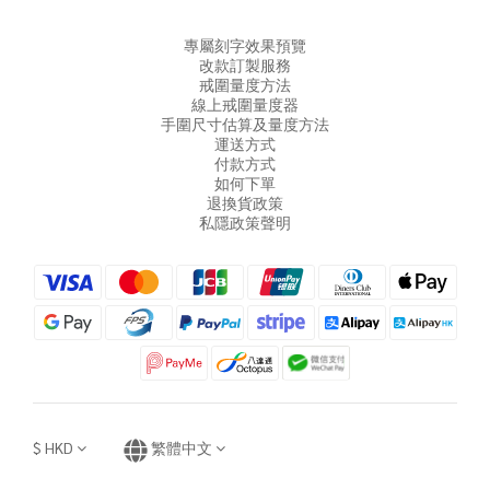
專屬刻字效果預覽
改款訂製服務
戒圍量度方法
線上戒圍量度器
手圍尺寸估算及量度方法
運送方式
付款方式
如何下單
退換貨政策
私隱政策聲明
$
HKD
繁體中文