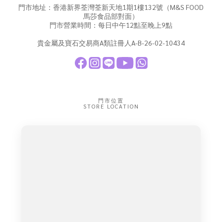
門市地址：香港新界荃灣荃新天地1期1樓132號（M&S FOOD
馬莎食品部對面）
門市營業時間：每日中午12點至晚上9點
貴金屬及寶石交易商A類註冊人A-B-26-02-10434
門市位置
STORE LOCATION