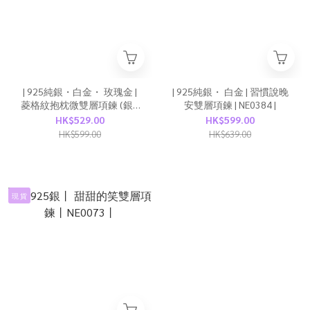
| 925純銀・白金・ 玫瑰金 |
| 925純銀・ 白金 | 習慣說晚
菱格紋抱枕微雙層項鍊 (銀 /
安雙層項鍊 | NE0384 |
玫瑰金) | NE0421 |
HK$529.00
HK$599.00
HK$599.00
HK$639.00
現 貨