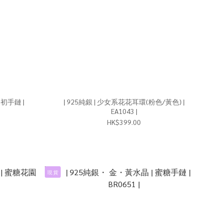
| 925純銀 | 少女系花花耳環(粉色/黃色) |
EA1043 |
HK$399.00
現 貨