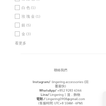
白 色 (1)
玫 瑰 金 (1)
銀 (5)
金 (3)
看更多
現 貨
現 貨 (8)
聯絡我們
價格 (HK$)
Instagram/
lingering.accessories (回
覆最快)
~
WhatsApp/
+852 9283 6366
Line/
Lingering丨漫．飾物
電郵 /
Lingering0908@gmail.com
(客服時間: UTC+8 10AM - 6PM)