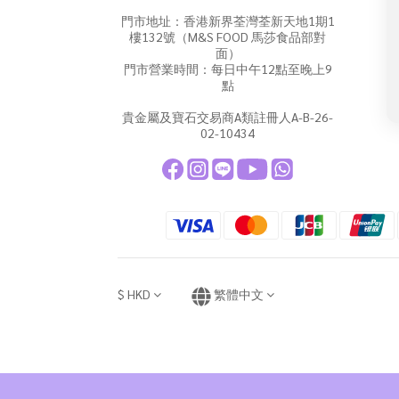
門市地址：香港新界荃灣荃新天地1期1
樓132號（M&S FOOD 馬莎食品部對
面）
門市營業時間：每日中午12點至晚上9
點
貴金屬及寶石交易商A類註冊人A-B-26-
02-10434
$
HKD
繁體中文