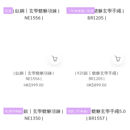
現 貨
（可 伸 縮 鏈）現 貨
| 鈦鋼丨玄學貔貅項鍊 |
| 925銀丨貔貅玄學手繩 |
NE1556 |
BR1205 |
HK$999.00
HK$899.00
現 貨(可伸縮)
現貨（可 伸 縮）