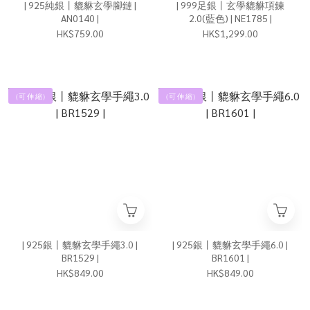
| 925純銀丨貔貅玄學腳鏈 |
| 999足銀丨玄學貔貅項鍊
AN0140 |
2.0(藍色) | NE1785 |
HK$759.00
HK$1,299.00
（可 伸 縮）
（可 伸 縮）
| 925銀丨貔貅玄學手繩3.0 |
| 925銀丨貔貅玄學手繩6.0 |
BR1529 |
BR1601 |
HK$849.00
HK$849.00