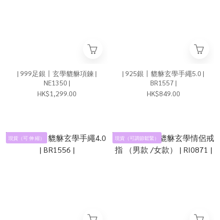
| 999足銀丨玄學貔貅項鍊 |
| 925銀丨貔貅玄學手繩5.0 |
NE1350 |
BR1557 |
HK$1,299.00
HK$849.00
現貨（可 伸 縮）
現貨（可調節鬆緊）