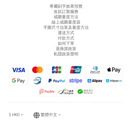
專屬刻字效果預覽
改款訂製服務
戒圍量度方法
線上戒圍量度器
手圍尺寸估算及量度方法
運送方式
付款方式
如何下單
退換貨政策
私隱政策聲明
$
HKD
繁體中文