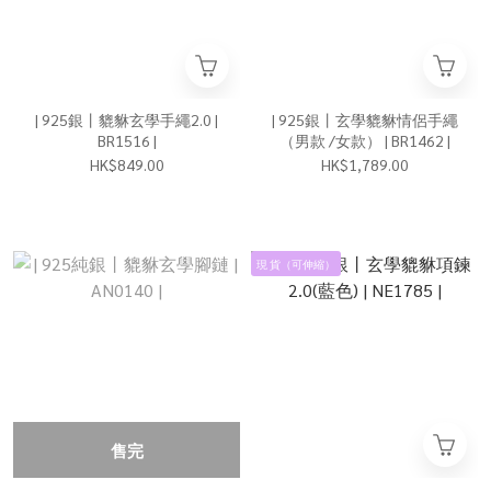
| 925銀丨貔貅玄學手繩2.0 |
| 925銀丨玄學貔貅情侶手繩
BR1516 |
（男款 /女款） | BR1462 |
HK$849.00
HK$1,789.00
現 貨（可伸縮）
售完