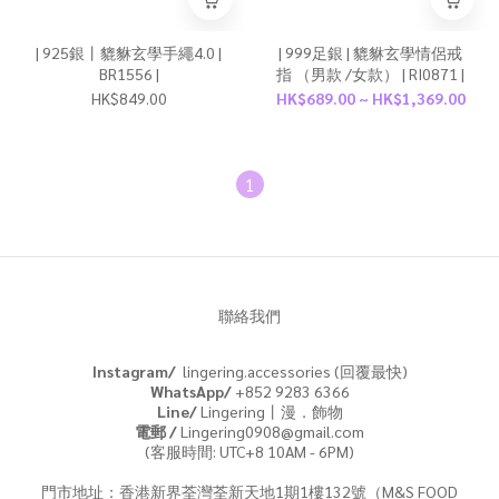
| 925銀丨貔貅玄學手繩4.0 |
| 999足銀 | 貔貅玄學情侶戒
BR1556 |
指 （男款 /女款） | RI0871 |
HK$849.00
HK$689.00 ~ HK$1,369.00
1
聯絡我們
Instagram/
lingering.accessories (回覆最快)
WhatsApp/
+852 9283 6366
Line/
Lingering丨漫．飾物
電郵 /
Lingering0908@gmail.com
(客服時間: UTC+8 10AM - 6PM)
門市地址：香港新界荃灣荃新天地1期1樓132號（M&S FOOD