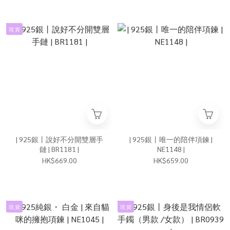
現 貨
| 925銀丨說好不分開雙層手
| 925銀丨唯一的陪伴項鍊 |
鏈 | BR1181 |
NE1148 |
HK$669.00
HK$659.00
現 貨
現 貨