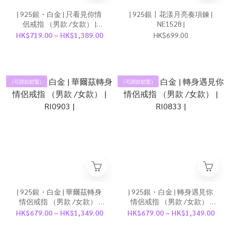
| 925銀・白金 | 只看見你情
| 925銀丨花漾月亮奏項鍊 |
侶戒指 （男款 /女款） |
NE1528 |
RI0992 |
HK$719.00 ~ HK$1,389.00
HK$699.00
（可調節鬆緊）
（可調節鬆緊）
| 925銀・白金 | 華爾茲轉身
| 925銀・白金 | 轉身遇見你
情侶戒指 （男款 /女款） |
情侶戒指 （男款 /女款） |
RI0903 |
RI0833 |
HK$679.00 ~ HK$1,349.00
HK$679.00 ~ HK$1,349.00