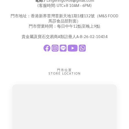
電郵 /
Lingering0908@gmail.com
(客服時間: UTC+8 10AM - 6PM)
門市地址：香港新界荃灣荃新天地1期1樓132號（M&S FOOD
馬莎食品部對面）
門市營業時間：每日中午12點至晚上9點
貴金屬及寶石交易商A類註冊人A-B-26-02-10434
門市位置
STORE LOCATION