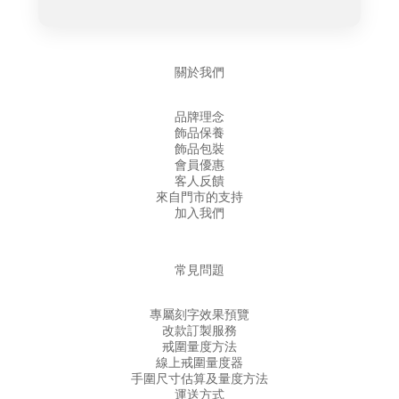
關於我們
品牌理念
飾品保養
飾品包裝
會員優惠
客人反饋
來自門市的支持
加入我們
常見問題
專屬刻字效果預覽
改款訂製服務
戒圍量度方法
線上戒圍量度器
手圍尺寸估算及量度方法
運送方式