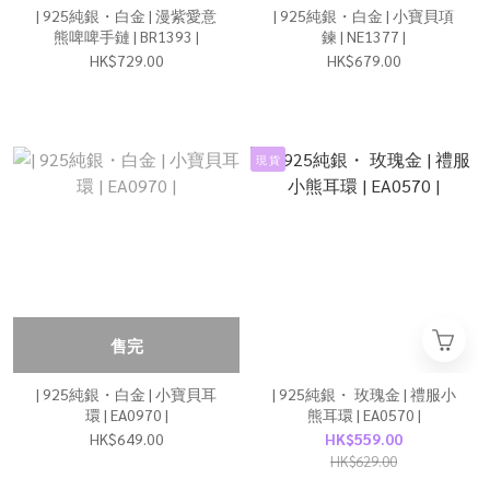
| 925純銀・白金 | 漫紫愛意
| 925純銀・白金 | 小寶貝項
熊啤啤手鏈 | BR1393 |
鍊 | NE1377 |
HK$729.00
HK$679.00
現 貨
售完
| 925純銀・白金 | 小寶貝耳
| 925純銀・ 玫瑰金 | 禮服小
環 | EA0970 |
熊耳環 | EA0570 |
HK$649.00
HK$559.00
HK$629.00