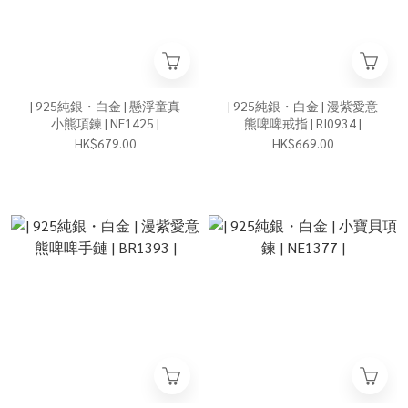
| 925純銀・白金 | 懸浮童真
| 925純銀・白金 | 漫紫愛意
小熊項鍊 | NE1425 |
熊啤啤戒指 | RI0934 |
HK$679.00
HK$669.00