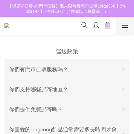
【現貨即日發貨/門市取貨】週末限時優惠🎊全單1件減$38丨2件
減$147丨3件減$277（4件或以上享疊減！）
運送政策
你們有門市自取服務嗎？
你們支持哪些郵寄地區？
你們提供免費郵寄嗎？
你喜愛的Lingering飾品通常需要多長時間才會