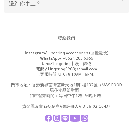
送到你手上？
聯絡我們
Instagram/
lingering.accessories (回覆最快)
WhatsApp/
+852 9283 6366
Line/
Lingering丨漫．飾物
電郵 /
Lingering0908@gmail.com
(客服時間: UTC+8 10AM - 6PM)
門市地址：香港新界荃灣荃新天地1期1樓132號（M&S FOOD
馬莎食品部對面）
門市營業時間：每日中午12點至晚上9點
貴金屬及寶石交易商A類註冊人A-B-26-02-10434