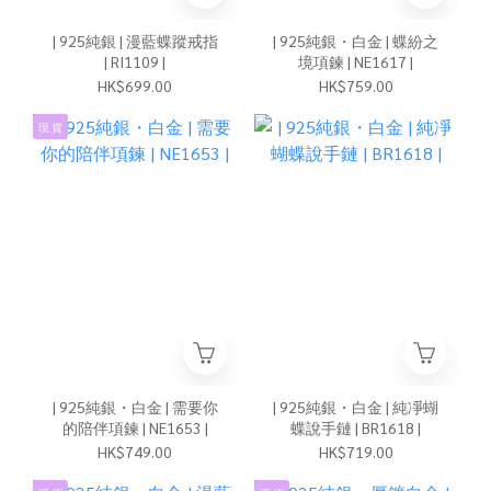
| 925純銀 | 漫藍蝶蹤戒指
| 925純銀・白金 | 蝶紛之
| RI1109 |
境項鍊 | NE1617 |
HK$699.00
HK$759.00
現 貨
| 925純銀・白金 | 需要你
| 925純銀・白金 | 純凈蝴
的陪伴項鍊 | NE1653 |
蝶說手鏈 | BR1618 |
HK$749.00
HK$719.00