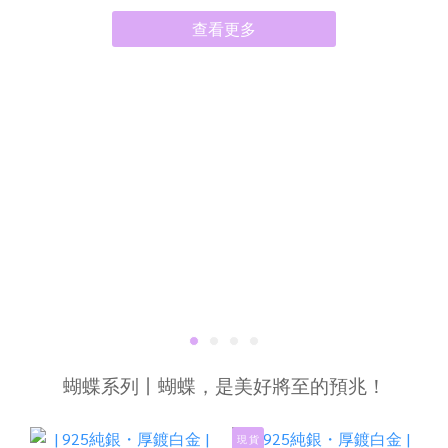
查看更多
蝴蝶系列丨蝴蝶，是美好將至的預兆！
現 貨