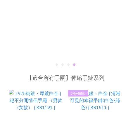
【適合所有手圍】伸縮手鏈系列
（可伸縮鏈）
現