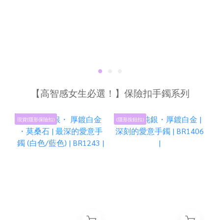
【高智感女生必選！】保險扣手鐲系列
現貨(隱形保險扣)
(隱形按鈕扣)