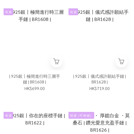
現 貨
現 貨
| 925銀丨極簡進行時三層手
| 925銀丨儀式感許願結手鏈 |
鏈 | BR1608 |
BR1628 |
HK$699.00
HK$719.00
現 貨
現 貨（可 伸 縮）