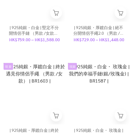
| 925純銀・白金 | 堅定不分
| 925純銀・厚鍍白金 | 絕不
開情侶手鏈 （男款 /女款） |
分開情侶手繩2.0 （男款 /女
BR1605 |
款） | BR1568 |
HK$759.00 ~ HK$1,588.00
HK$729.00 ~ HK$1,448.00
現 貨
現貨
| 925純銀・厚鍍白金 | 終於
| 925純銀・白金・ 玫瑰金 |