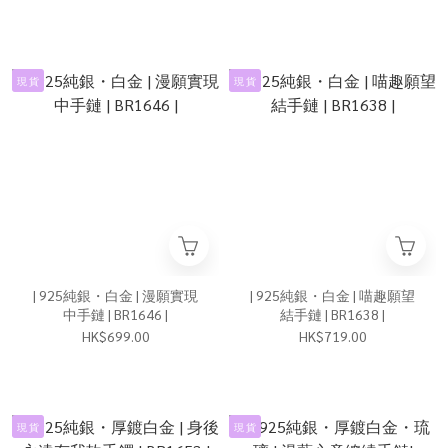
現 貨
現 貨
| 925純銀・白金 | 漫願實現
| 925純銀・白金 | 喵趣願望
中手鏈 | BR1646 |
結手鏈 | BR1638 |
HK$699.00
HK$719.00
現 貨
現 貨