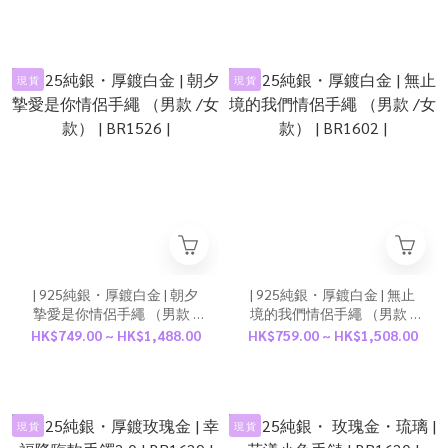
現 貨
現 貨
| 925純銀・厚鍍白金 | 朝夕
| 925純銀・厚鍍白金 | 無止
摯愛是你情侶手繩 （男款 /
境的我們情侶手繩 （男款 /
女款） | BR1526 |
女款） | BR1602 |
HK$749.00 ~ HK$1,488.00
HK$759.00 ~ HK$1,508.00
現 貨
現 貨