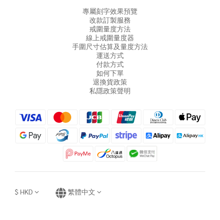
專屬刻字效果預覽
改款訂製服務
戒圍量度方法
線上戒圍量度器
手圍尺寸估算及量度方法
運送方式
付款方式
如何下單
退換貨政策
私隱政策聲明
$
HKD
繁體中文