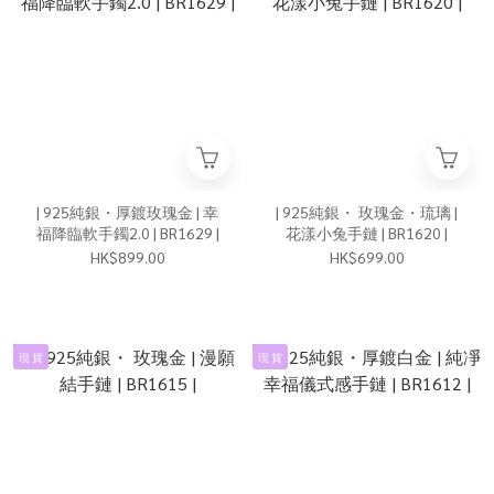
| 925純銀・厚鍍玫瑰金 | 幸
| 925純銀・ 玫瑰金・琉璃 |
福降臨軟手鐲2.0 | BR1629 |
花漾小兔手鏈 | BR1620 |
HK$899.00
HK$699.00
現 貨
現 貨