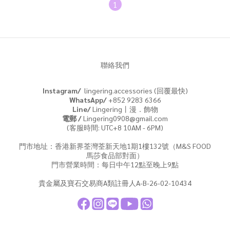
1
聯絡我們
Instagram/
lingering.accessories (回覆最快)
WhatsApp/
+852 9283 6366
Line/
Lingering丨漫．飾物
電郵 /
Lingering0908@gmail.com
(客服時間: UTC+8 10AM - 6PM)
門市地址：香港新界荃灣荃新天地1期1樓132號（M&S FOOD
馬莎食品部對面）
門市營業時間：每日中午12點至晚上9點
貴金屬及寶石交易商A類註冊人A-B-26-02-10434