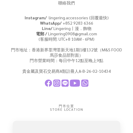
聯絡我們
Instagram/
lingering.accessories (回覆最快)
WhatsApp/
+852 9283 6366
Line/
Lingering丨漫．飾物
電郵 /
Lingering0908@gmail.com
(客服時間: UTC+8 10AM - 6PM)
門市地址：香港新界荃灣荃新天地1期1樓132號（M&S FOOD
馬莎食品部對面）
門市營業時間：每日中午12點至晚上9點
貴金屬及寶石交易商A類註冊人A-B-26-02-10434
門市位置
STORE LOCATION