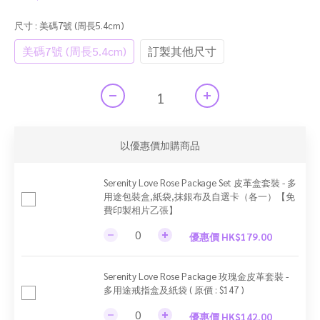
尺寸
: 美碼7號 (周長5.4cm)
美碼7號 (周長5.4cm)
訂製其他尺寸
以優惠價加購商品
Serenity Love Rose Package Set 皮革盒套裝 - 多
用途包裝盒,紙袋,抹銀布及自選卡（各一）【免
費印製相片乙張】
優惠價 HK$179.00
Serenity Love Rose Package 玫瑰金皮革套裝 -
多用途戒指盒及紙袋 ( 原價 : $147 )
優惠價 HK$142.00