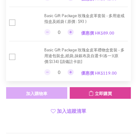
Basic Gift Package 玫瑰金皮革套裝 - 多用途戒
指盒及紙袋 ( 原價 : $93 )
優惠價 HK$89.00
Basic Gift Package 玫瑰金皮革禮物盒套裝 - 多
用途包裝盒,紙袋,抹銀布及自選卡(各一)(原
價:$134) [請備註卡款]
優惠價 HK$119.00
加入購物車
立即購買
加入追蹤清單