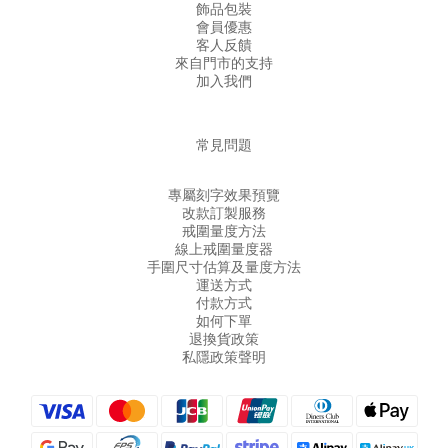
飾品包裝
會員優惠
客人反饋
來自門市的支持
加入我們
常見問題
專屬刻字效果預覽
改款訂製服務
戒圍量度方法
線上戒圍量度器
手圍尺寸估算及量度方法
運送方式
付款方式
如何下單
退換貨政策
私隱政策聲明