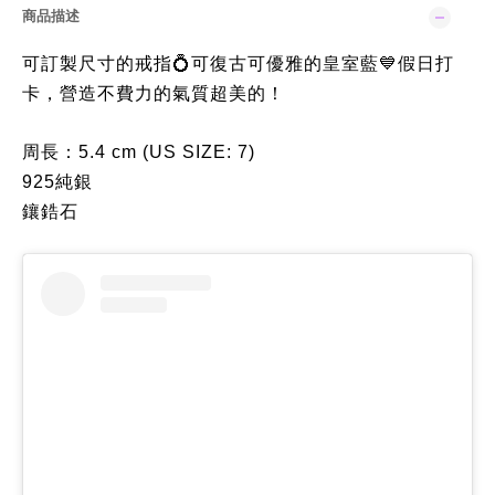
商品描述
可訂製尺寸的戒指
可復古可優雅的皇室藍
假日打
💍
💙
卡，營造不費力的氣質超美的！
周長：5.4 cm (US SIZE: 7)
925純銀
鑲鋯石