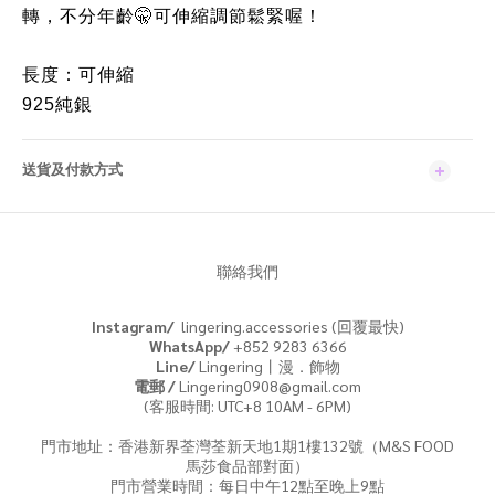
轉，不分年齡
可伸縮調節鬆緊喔！
🤫
長度：可伸縮
925純銀
送貨及付款方式
聯絡我們
Instagram/
lingering.accessories (回覆最快)
WhatsApp/
+852 9283 6366
Line/
Lingering丨漫．飾物
電郵 /
Lingering0908@gmail.com
(客服時間: UTC+8 10AM - 6PM)
門市地址：香港新界荃灣荃新天地1期1樓132號（M&S FOOD
馬莎食品部對面）
門市營業時間：每日中午12點至晚上9點