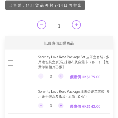
已 售 罄，預 訂 貨 品 將 於 7-14 日 內 寄 出
以優惠價加購商品
Serenity Love Rose Package Set 皮革盒套裝 - 多
用途包裝盒,紙袋,抹銀布及自選卡（各一）【免
費印製相片乙張】
優惠價 HK$179.00
Serenity Love Rose Package 玫瑰金皮革套裝- 多
用途手鏈盒及紙袋 ( 原價 : $147 )
優惠價 HK$142.00