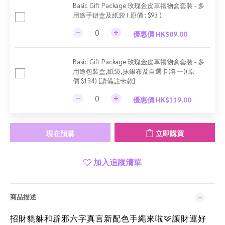
Basic Gift Package 玫瑰金皮革禮物盒套裝 - 多
用途手鏈盒及紙袋 ( 原價 : $93 )
優惠價 HK$89.00
Basic Gift Package 玫瑰金皮革禮物盒套裝 - 多
用途包裝盒,紙袋,抹銀布及自選卡(各一)(原
價:$134) [請備註卡款]
優惠價 HK$119.00
現在預購
立即購買
加入追蹤清單
商品描述
招財貔貅和辟邪六字真言新配色手繩來啦
讓財運好
🩷