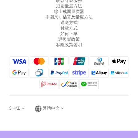
改款訂製服務
戒圍量度方法
線上戒圍量度器
手圍尺寸估算及量度方法
運送方式
付款方式
如何下單
退換貨政策
私隱政策聲明
$
HKD
繁體中文