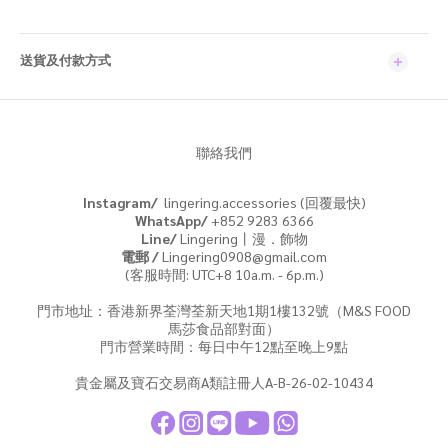
送貨及付款方式
聯絡我們
Instagram/
lingering.accessories (回覆最快)
WhatsApp/
+852 9283 6366
Line/
Lingering丨漫．飾物
電郵 /
Lingering0908@gmail.com
(客服時間: UTC+8 10a.m. - 6p.m.)
門市地址：香港新界荃灣荃新天地1期1樓132號（M&S FOOD
馬莎食品部對面）
門市營業時間：每日中午12點至晚上9點
貴金屬及寶石交易商A類註冊人A-B-26-02-10434