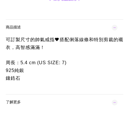
商品描述
可訂製尺寸的帥氣戒指
搭配俐落線條和特別剪裁的襯
🖤
衣，高智感滿滿！
周長：5.4 cm (US SIZE: 7)
925純銀
鑲鋯石
了解更多