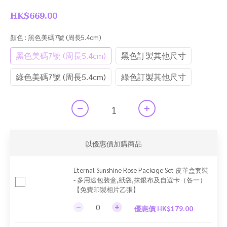
HK$669.00
顏色
: 黑色美碼7號 (周長5.4cm)
黑色美碼7號 (周長5.4cm)
黑色訂製其他尺寸
綠色美碼7號 (周長5.4cm)
綠色訂製其他尺寸
以優惠價加購商品
Eternal Sunshine Rose Package Set 皮革盒套裝
- 多用途包裝盒,紙袋,抹銀布及自選卡（各一）
【免費印製相片乙張】
優惠價 HK$179.00