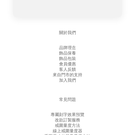
關於我們
品牌理念
飾品保養
飾品包裝
會員優惠
客人反饋
來自門市的支持
加入我們
常見問題
專屬刻字效果預覽
改款訂製服務
戒圍量度方法
線上戒圍量度器