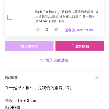
Basic Gift Package 玫瑰金皮革禮物盒套裝 - 多
用途包裝盒,紙袋,抹銀布及自選卡(各一)(原
價:$134) [請備註卡款]
優惠價 HK$119.00
加入購物車
立即購買
加入追蹤清單
商品描述
在一起很久很久，是我們的靈魂共識。
長度：15 + 3 cm
925純銀