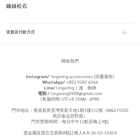
鑲綠松石
送貨及付款方式
聯絡我們
Instagram/
lingering.accessories (回覆最快)
WhatsApp/
+852 9283 6366
Line/
Lingering丨漫．飾物
電郵 /
Lingering0908@gmail.com
(客服時間: UTC+8 10AM - 6PM)
門市地址：香港新界荃灣荃新天地1期1樓132號（M&S FOOD
馬莎食品部對面）
門市營業時間：每日中午12點至晚上9點
貴金屬及寶石交易商A類註冊人A-B-26-02-10434