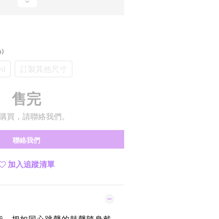
)
m)
訂製其他尺寸
售完
購買，請聯絡我們。
聯絡我們
加入追蹤清單
指，把如同心跳聲的鼓聲隨身戴