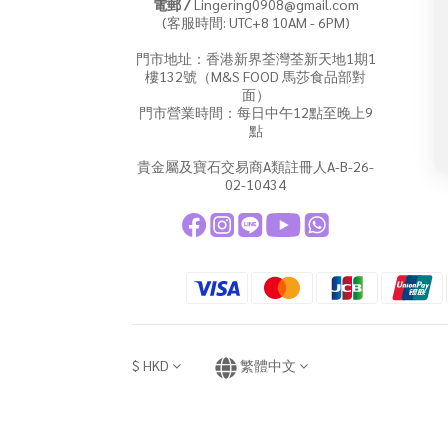
電郵 /
Lingering0908@gmail.com
(客服時間: UTC+8 10AM - 6PM)
門市地址：香港新界荃灣荃新天地1期1
樓132號（M&S FOOD 馬莎食品部對
面）
門市營業時間：每日中午12點至晚上9
點
貴金屬及寶石交易商A類註冊人A-B-26-
02-10434
$
HKD
繁體中文