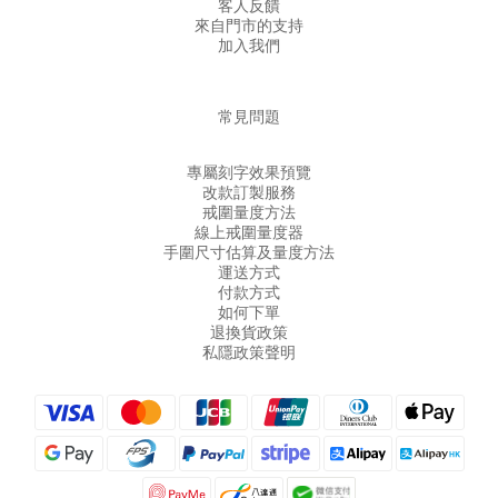
客人反饋
來自門市的支持
加入我們
常見問題
專屬刻字效果預覽
改款訂製服務
戒圍量度方法
線上戒圍量度器
手圍尺寸估算及量度方法
運送方式
付款方式
如何下單
退換貨政策
私隱政策聲明