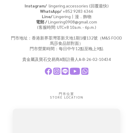
Instagram/
lingering.accessories (回覆最快)
WhatsApp/
+852 9283 6366
Line/
Lingering丨漫．飾物
電郵 /
Lingering0908@gmail.com
(客服時間: UTC+8 10a.m. - 6p.m.)
門市地址：香港新界荃灣荃新天地1期1樓132號（M&S FOOD
馬莎食品部對面）
門市營業時間：每日中午12點至晚上9點
貴金屬及寶石交易商A類註冊人A-B-26-02-10434
門市位置
STORE LOCATION