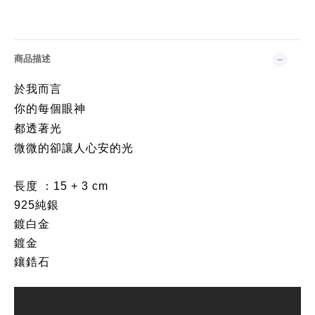
商品描述
於我而言
你的每個眼神
都透著光
微微的卻讓人心安的光
長度 ：15 + 3 cm
925純銀
鍍白金
鍍金
鑲鋯石