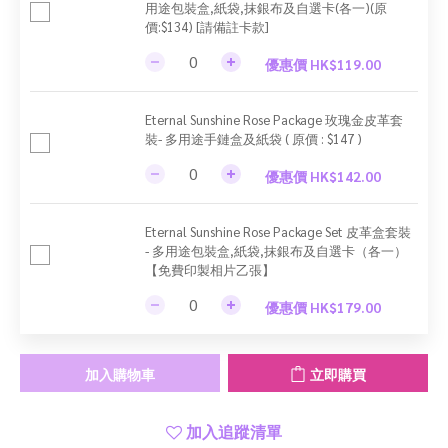
用途包裝盒,紙袋,抹銀布及自選卡(各一)(原
價:$134) [請備註卡款]
優惠價 HK$119.00
Eternal Sunshine Rose Package 玫瑰金皮革套
裝- 多用途手鏈盒及紙袋 ( 原價 : $147 )
優惠價 HK$142.00
Eternal Sunshine Rose Package Set 皮革盒套裝
- 多用途包裝盒,紙袋,抹銀布及自選卡（各一）
【免費印製相片乙張】
優惠價 HK$179.00
加入購物車
立即購買
加入追蹤清單