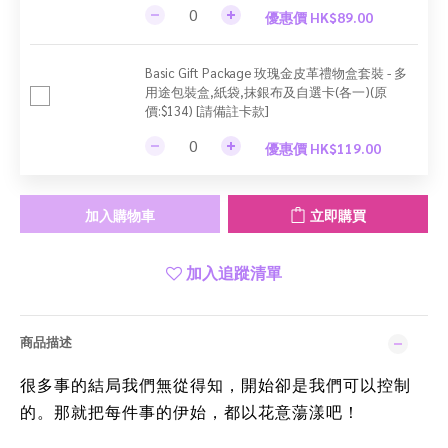
優惠價 HK$89.00
Basic Gift Package 玫瑰金皮革禮物盒套裝 - 多
用途包裝盒,紙袋,抹銀布及自選卡(各一)(原
價:$134) [請備註卡款]
優惠價 HK$119.00
加入購物車
立即購買
加入追蹤清單
商品描述
很多事的結局我們無從得知，開始卻是我們可以控制
的。那就把每件事的伊始，都以花意蕩漾吧！