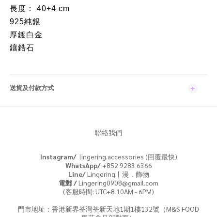
長度： 40+4 cm
925純銀
厚鍍白金
鑲鋯石
送貨及付款方式
聯絡我們
Instagram/
lingering.accessories (回覆最快)
WhatsApp/
+852 9283 6366
Line/
Lingering丨漫．飾物
電郵 /
Lingering0908@gmail.com
(客服時間: UTC+8 10AM - 6PM)
門市地址：香港新界荃灣荃新天地1期1樓132號（M&S FOOD