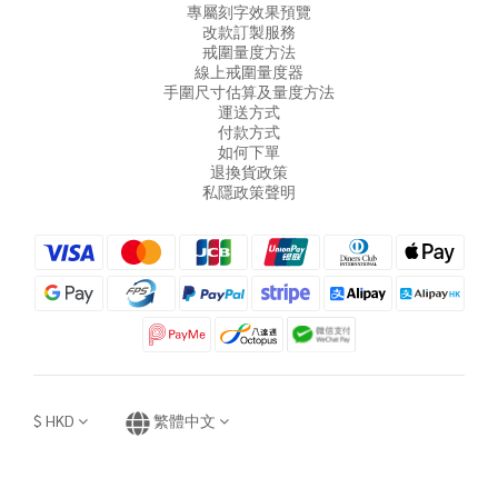
專屬刻字效果預覽
改款訂製服務
戒圍量度方法
線上戒圍量度器
手圍尺寸估算及量度方法
運送方式
付款方式
如何下單
退換貨政策
私隱政策聲明
$
HKD
繁體中文