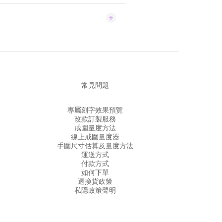
常見問題
專屬刻字效果預覽
改款訂製服務
戒圍量度方法
線上戒圍量度器
手圍尺寸估算及量度方法
運送方式
付款方式
如何下單
退換貨政策
私隱政策聲明