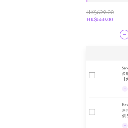
HK$629.00
HK$559.00
Ser
多
【
Ba
途
價: