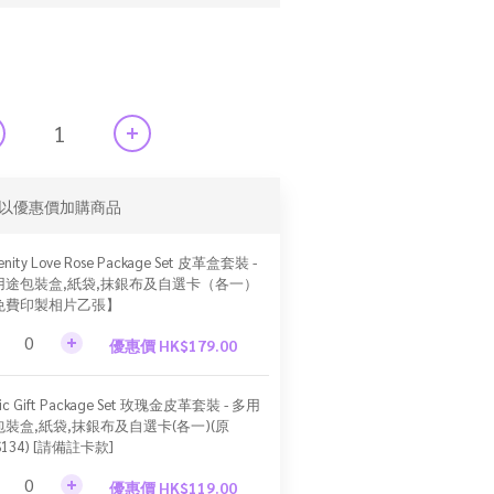
以優惠價加購商品
enity Love Rose Package Set 皮革盒套裝 -
用途包裝盒,紙袋,抹銀布及自選卡（各一）
免費印製相片乙張】
優惠價 HK$179.00
sic Gift Package Set 玫瑰金皮革套裝 - 多用
包裝盒,紙袋,抹銀布及自選卡(各一)(原
$134) [請備註卡款]
優惠價 HK$119.00