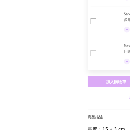
Se
多用
Ba
用途
加入購物車
商品描述
長度：15 + 3 cm