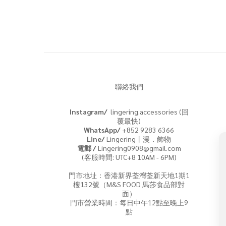
聯絡我們
Instagram/
lingering.accessories (回
覆最快)
WhatsApp/
+852 9283 6366
Line/
Lingering丨漫．飾物
電郵 /
Lingering0908@gmail.com
(客服時間: UTC+8 10AM - 6PM)
門市地址：香港新界荃灣荃新天地1期1
樓132號（M&S FOOD 馬莎食品部對
面）
門市營業時間：每日中午12點至晚上9
點