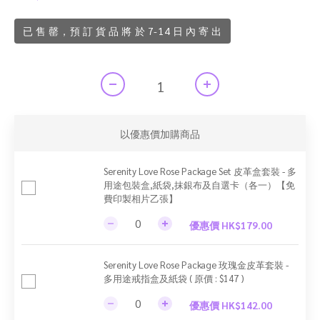
已 售 罄，預 訂 貨 品 將 於 7-14 日 內 寄 出
以優惠價加購商品
Serenity Love Rose Package Set 皮革盒套裝 - 多
用途包裝盒,紙袋,抹銀布及自選卡（各一）【免
費印製相片乙張】
優惠價 HK$179.00
Serenity Love Rose Package 玫瑰金皮革套裝 -
多用途戒指盒及紙袋 ( 原價 : $147 )
優惠價 HK$142.00