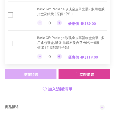
Basic Gift Package 玫瑰金皮革套裝 - 多用途戒
指盒及紙袋 ( 原價 : $93 )
優惠價 HK$89.00
Basic Gift Package 玫瑰金皮革禮物盒套裝 - 多
用途包裝盒,紙袋,抹銀布及自選卡(各一)(原
價:$134) [請備註卡款]
優惠價 HK$119.00
現在預購
立即購買
加入追蹤清單
商品描述