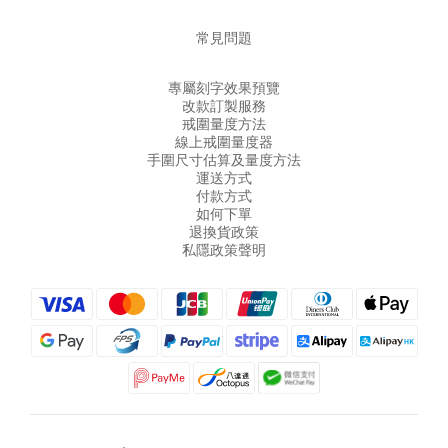
常見問題
專屬刻字效果預覽
改款訂製服務
戒圍量度方法
線上戒圍量度器
手圍尺寸估算及量度方法
運送方式
付款方式
如何下單
退換貨政策
私隱政策聲明