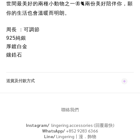
世間最美好的兩種小動物之一
兩份美好陪伴你，願
🦋🐈
你的生活也會溫暖而明朗。
周長 ：可調節
925純銀
厚鍍白金
鑲鋯石
送貨及付款方式
聯絡我們
Instagram/
lingering.accessories (回覆最快)
WhatsApp/
+852 9283 6366
Line/
Lingering丨漫．飾物