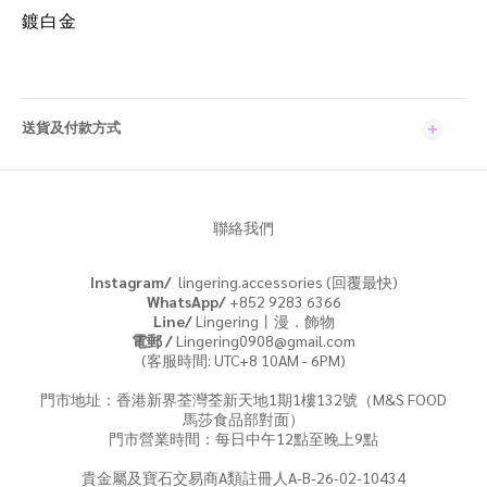
鍍白金
送貨及付款方式
聯絡我們
Instagram/
lingering.accessories (回覆最快)
WhatsApp/
+852 9283 6366
Line/
Lingering丨漫．飾物
電郵 /
Lingering0908@gmail.com
(客服時間: UTC+8 10AM - 6PM)
門市地址：香港新界荃灣荃新天地1期1樓132號（M&S FOOD
馬莎食品部對面）
門市營業時間：每日中午12點至晚上9點
貴金屬及寶石交易商A類註冊人A-B-26-02-10434