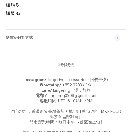
鑲珍珠
鑲鋯石
送貨及付款方式
聯絡我們
Instagram/
lingering.accessories (回覆最快)
WhatsApp/
+852 9283 6366
Line/
Lingering丨漫．飾物
電郵 /
Lingering0908@gmail.com
(客服時間: UTC+8 10AM - 6PM)
門市地址：香港新界荃灣荃新天地1期1樓132號（M&S FOOD
馬莎食品部對面）
門市營業時間：每日中午12點至晚上9點