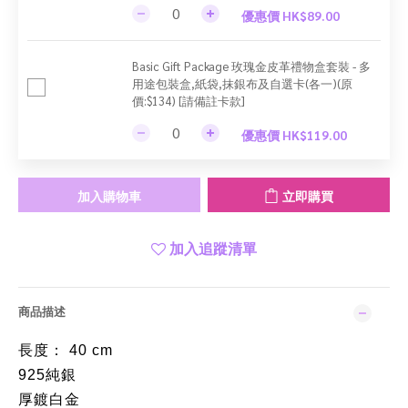
優惠價 HK$89.00
Basic Gift Package 玫瑰金皮革禮物盒套裝 - 多
用途包裝盒,紙袋,抹銀布及自選卡(各一)(原
價:$134) [請備註卡款]
優惠價 HK$119.00
加入購物車
立即購買
加入追蹤清單
商品描述
長度： 40 cm
925純銀
厚鍍白金