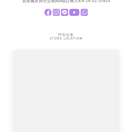
貴金屬及寶石交易商A類註冊人A-B-26-02-10434
門市位置
STORE LOCATION