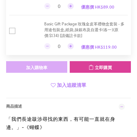
優惠價 HK$89.00
Basic Gift Package 玫瑰金皮革禮物盒套裝 - 多
用途包裝盒,紙袋,抹銀布及自選卡(各一)(原
價:$134) [請備註卡款]
優惠價 HK$119.00
加入購物車
立即購買
加入追蹤清單
商品描述
「我們長途跋涉尋找的東西，有可能一直就在身
邊。」-《蝴蝶》