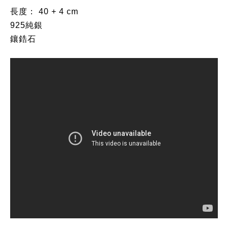
長度： 40 + 4 cm
925純銀
鑲鋯石 