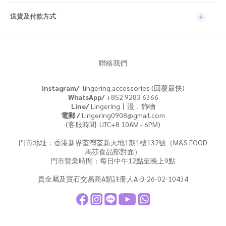
送貨及付款方式
聯絡我們
Instagram/
lingering.accessories (回覆最快)
WhatsApp/
+852 9283 6366
Line/
Lingering丨漫．飾物
電郵 /
Lingering0908@gmail.com
(客服時間: UTC+8 10AM - 6PM)
門市地址：香港新界荃灣荃新天地1期1樓132號（M&S FOOD
馬莎食品部對面）
門市營業時間：每日中午12點至晚上9點
貴金屬及寶石交易商A類註冊人A-B-26-02-10434