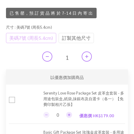
已 售 罄，預 訂 貨 品 將 於 7-14 日 內 寄 出
尺寸
: 美碼7號 (周長5.4cm)
美碼7號 (周長5.4cm)
訂製其他尺寸
以優惠價加購商品
Serenity Love Rose Package Set 皮革盒套裝 - 多
用途包裝盒,紙袋,抹銀布及自選卡（各一）【免
費印製相片乙張】
優惠價 HK$179.00
Basic Gift Package Set 玫瑰金皮革套裝 - 多用途