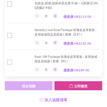
包裝盒,紙袋,抹銀布及自選卡(各一)(原價:$134)
[請備註卡款]
優惠價 HK$119.00
Serenity Love Rose Package 玫瑰金皮革套裝 -
多用途戒指盒及紙袋 ( 原價 : $147 )
優惠價 HK$142.00
Basic Gift Package 玫瑰金皮革套裝 - 多用途戒
指盒及紙袋 ( 原價 : $93 )
優惠價 HK$89.00
現在預購
立即購買
加入追蹤清單