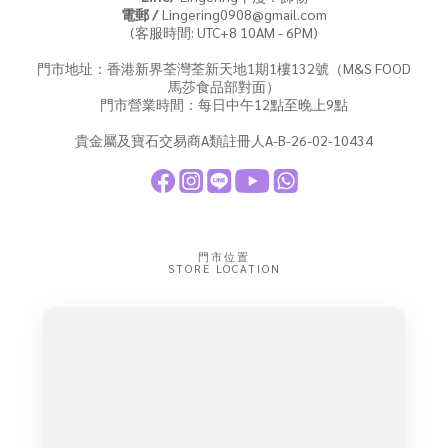
電郵 /
Lingering0908@gmail.com
(客服時間: UTC+8 10AM - 6PM)
門市地址：香港新界荃灣荃新天地1期1樓132號（M&S FOOD
馬莎食品部對面）
門市營業時間：每日中午12點至晚上9點
貴金屬及寶石交易商A類註冊人A-B-26-02-10434
門市位置
STORE LOCATION