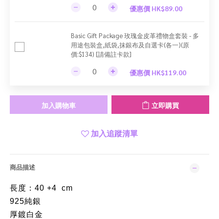
優惠價 HK$89.00
Basic Gift Package 玫瑰金皮革禮物盒套裝 - 多
用途包裝盒,紙袋,抹銀布及自選卡(各一)(原
價:$134) [請備註卡款]
優惠價 HK$119.00
加入購物車
立即購買
加入追蹤清單
商品描述
長度：40 +4 cm
925純銀
厚鍍白金