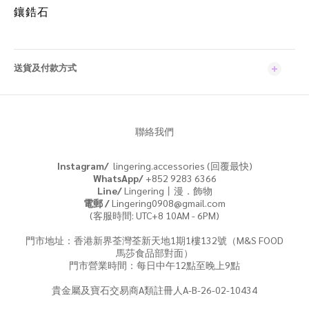
鑲鋯石
送貨及付款方式
聯絡我們
Instagram/
lingering.accessories (回覆最快)
WhatsApp/
+852 9283 6366
Line/
Lingering丨漫．飾物
電郵 /
Lingering0908@gmail.com
(客服時間: UTC+8 10AM - 6PM)
門市地址：香港新界荃灣荃新天地1期1樓132號（M&S FOOD
馬莎食品部對面）
門市營業時間：每日中午12點至晚上9點
貴金屬及寶石交易商A類註冊人A-B-26-02-10434