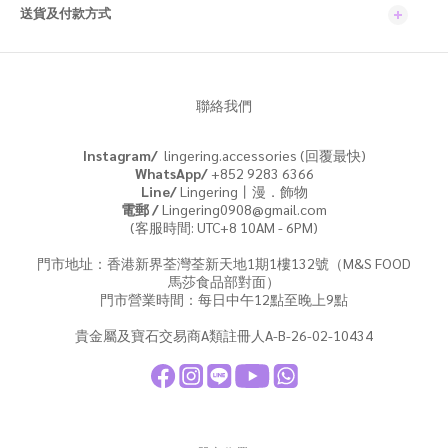
送貨及付款方式
聯絡我們
Instagram/
lingering.accessories (回覆最快)
WhatsApp/
+852 9283 6366
Line/
Lingering丨漫．飾物
電郵 /
Lingering0908@gmail.com
(客服時間: UTC+8 10AM - 6PM)
門市地址：香港新界荃灣荃新天地1期1樓132號（M&S FOOD
馬莎食品部對面）
門市營業時間：每日中午12點至晚上9點
貴金屬及寶石交易商A類註冊人A-B-26-02-10434