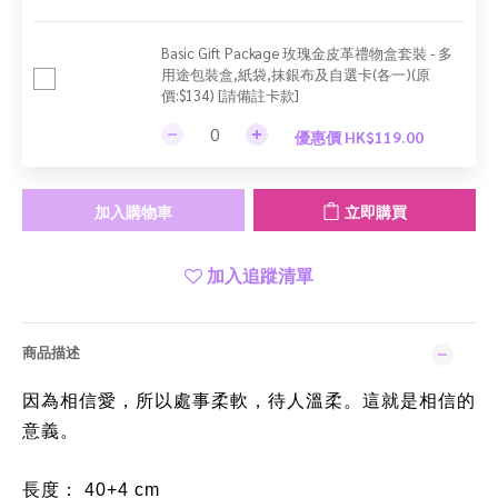
Basic Gift Package 玫瑰金皮革禮物盒套裝 - 多
用途包裝盒,紙袋,抹銀布及自選卡(各一)(原
價:$134) [請備註卡款]
優惠價 HK$119.00
加入購物車
立即購買
加入追蹤清單
商品描述
因為相信愛，所以處事柔軟，待人溫柔。這就是相信的
意義。
長度： 40+4 cm