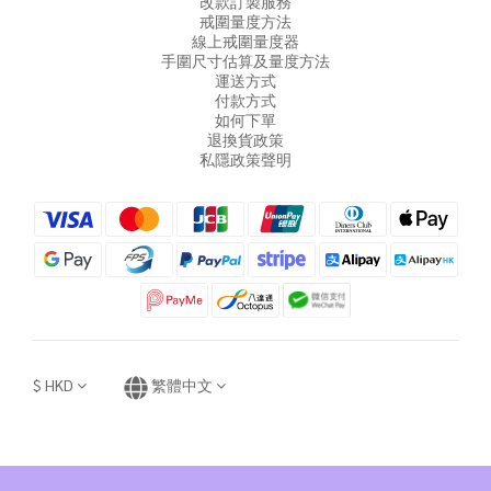
改款訂製服務
戒圍量度方法
線上戒圍量度器
手圍尺寸估算及量度方法
運送方式
付款方式
如何下單
退換貨政策
私隱政策聲明
$
HKD
繁體中文