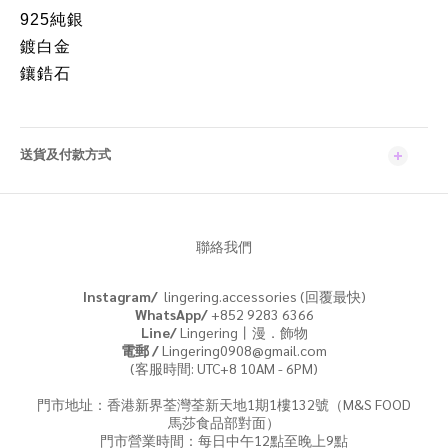
925純銀
鍍白金
鑲鋯石
送貨及付款方式
聯絡我們
Instagram/
lingering.accessories (回覆最快)
WhatsApp/
+852 9283 6366
Line/
Lingering丨漫．飾物
電郵 /
Lingering0908@gmail.com
(客服時間: UTC+8 10AM - 6PM)
門市地址：香港新界荃灣荃新天地1期1樓132號（M&S FOOD
馬莎食品部對面）
門市營業時間：每日中午12點至晚上9點