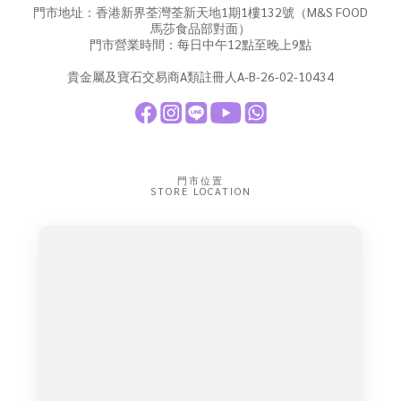
門市地址：香港新界荃灣荃新天地1期1樓132號（M&S FOOD
馬莎食品部對面）
門市營業時間：每日中午12點至晚上9點
貴金屬及寶石交易商A類註冊人A-B-26-02-10434
門市位置
STORE LOCATION