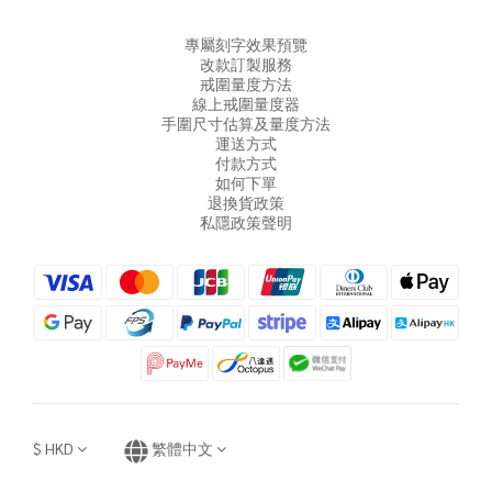
專屬刻字效果預覽
改款訂製服務
戒圍量度方法
線上戒圍量度器
手圍尺寸估算及量度方法
運送方式
付款方式
如何下單
退換貨政策
私隱政策聲明
$
HKD
繁體中文