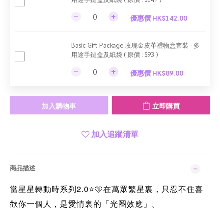
優惠價 HK$142.00
Basic Gift Package 玫瑰金皮革禮物盒套裝 - 多
用途手鏈盒及紙袋 ( 原價 : $93 )
優惠價 HK$89.00
加入購物車
立即購買
加入追蹤清單
商品描述
2.0
當星星轉動時系列
在萬眾繁星裏，只忍不住喜
⭐️🩵
歡你一個人，是愛情裏的「光圈效應」。