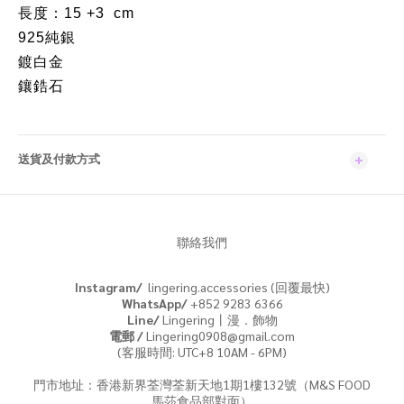
長度：15 +3 cm
925純銀
鍍白金
鑲鋯石
送貨及付款方式
聯絡我們
Instagram/
lingering.accessories (回覆最快)
WhatsApp/
+852 9283 6366
Line/
Lingering丨漫．飾物
電郵 /
Lingering0908@gmail.com
(客服時間: UTC+8 10AM - 6PM)
門市地址：香港新界荃灣荃新天地1期1樓132號（M&S FOOD
馬莎食品部對面）