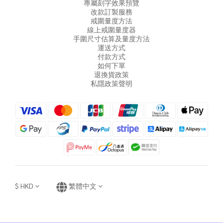
專屬刻字效果預覽
改款訂製服務
戒圍量度方法
線上戒圍量度器
手圍尺寸估算及量度方法
運送方式
付款方式
如何下單
退換貨政策
私隱政策聲明
$
HKD
繁體中文