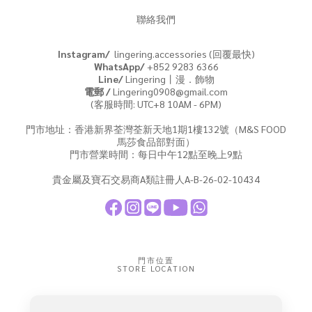
聯絡我們
Instagram/
lingering.accessories (回覆最快)
WhatsApp/
+852 9283 6366
Line/
Lingering丨漫．飾物
電郵 /
Lingering0908@gmail.com
(客服時間: UTC+8 10AM - 6PM)
門市地址：香港新界荃灣荃新天地1期1樓132號（M&S FOOD
馬莎食品部對面）
門市營業時間：每日中午12點至晚上9點
貴金屬及寶石交易商A類註冊人A-B-26-02-10434
門市位置
STORE LOCATION