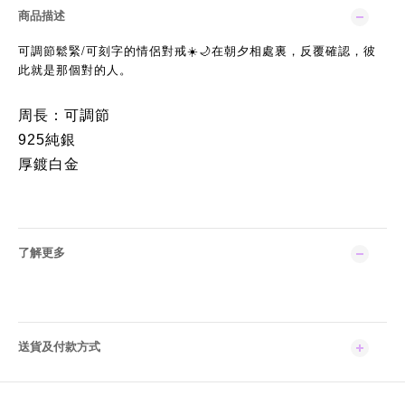
商品描述
/
可調節鬆緊
可刻字的情侶對戒
☀️🌙
在朝夕相處裏，反覆確認，彼
此就是那個對的人。
周長：可調節
925純銀
厚鍍白金
了解更多
送貨及付款方式