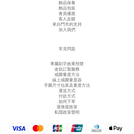
飾品保養
飾品包裝
會員優惠
客人反饋
來自門市的支持
加入我們
常見問題
專屬刻字效果預覽
改款訂製服務
戒圍量度方法
線上戒圍量度器
手圍尺寸估算及量度方法
運送方式
付款方式
如何下單
退換貨政策
私隱政策聲明