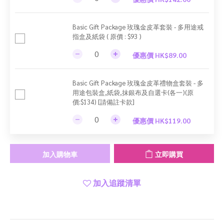
Basic Gift Package 玫瑰金皮革套裝 - 多用途戒
指盒及紙袋 ( 原價 : $93 )
優惠價 HK$89.00
Basic Gift Package 玫瑰金皮革禮物盒套裝 - 多
用途包裝盒,紙袋,抹銀布及自選卡(各一)(原
價:$134) [請備註卡款]
優惠價 HK$119.00
加入購物車
立即購買
加入追蹤清單