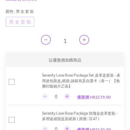
顏色
: 男 女 套 裝
男 女 套 裝
以優惠價加購商品
Serenity Love Rose Package Set 皮革盒套裝 - 多
用途包裝盒,紙袋,抹銀布及自選卡（各一）【免
費印製相片乙張】
優惠價 HK$179.00
Serenity Love Rose Package 玫瑰金皮革套裝 -
多用途戒指盒及紙袋 ( 原價 : $147 )
優惠價 HK$142.00