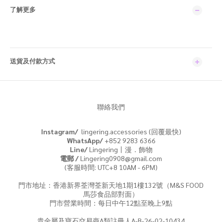
了解更多
送貨及付款方式
聯絡我們
Instagram/
lingering.accessories (回覆最快)
WhatsApp/
+852 9283 6366
Line/
Lingering丨漫．飾物
電郵 /
Lingering0908@gmail.com
(客服時間: UTC+8 10AM - 6PM)
門市地址：香港新界荃灣荃新天地1期1樓132號（M&S FOOD
馬莎食品部對面）
門市營業時間：每日中午12點至晚上9點
貴金屬及寶石交易商A類註冊人A-B-26-02-10434