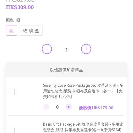
HK$309.00
顏色
: 銀
銀
玫 瑰 金
以優惠價加購商品
Serenity Love Rose Package Set 皮革盒套裝 - 多
用途包裝盒,紙袋,抹銀布及自選卡（各一）【免
費印製相片乙張】
優惠價 HK$179.00
Basic Gift Package Set 玫瑰金皮革套裝 - 多用途
包裝盒,紙袋,抹銀布及自選卡(各一)(原價:$134)