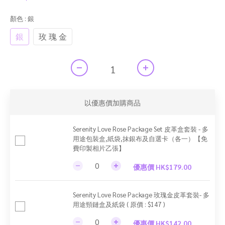
顏色
: 銀
銀
玫 瑰 金
以優惠價加購商品
Serenity Love Rose Package Set 皮革盒套裝 - 多
用途包裝盒,紙袋,抹銀布及自選卡（各一）【免
費印製相片乙張】
優惠價 HK$179.00
Serenity Love Rose Package 玫瑰金皮革套裝- 多
用途頸鏈盒及紙袋 ( 原價 : $147 )
優惠價 HK$142.00