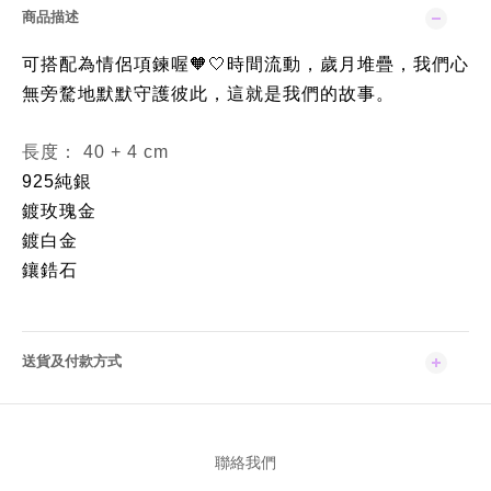
商品描述
可搭配為情侶項鍊喔
時間流動，歲月堆疊，我們心
🧡🤍
無旁騖地默默守護彼此，這就是我們的故事。
長度： 40 + 4 cm
925純銀
鍍玫瑰金 
鍍白金
鑲鋯石
送貨及付款方式
聯絡我們