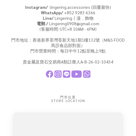
Instagram/
lingering.accessories (回覆最快)
WhatsApp/
+852 9283 6366
Line/
Lingering丨漫．飾物
電郵 /
Lingering0908@gmail.com
(客服時間: UTC+8 10AM - 6PM)
門市地址：香港新界荃灣荃新天地1期1樓132號（M&S FOOD
馬莎食品部對面）
門市營業時間：每日中午12點至晚上9點
貴金屬及寶石交易商A類註冊人A-B-26-02-10434
門市位置
STORE LOCATION