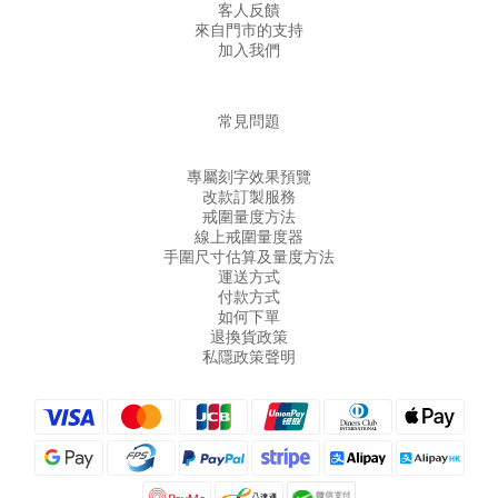
客人反饋
來自門市的支持
加入我們
常見問題
專屬刻字效果預覽
改款訂製服務
戒圍量度方法
線上戒圍量度器
手圍尺寸估算及量度方法
運送方式
付款方式
如何下單
退換貨政策
私隱政策聲明