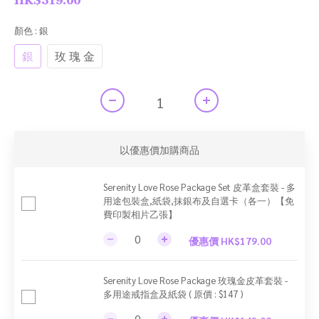
HK$319.00
顏色
: 銀
銀
玫 瑰 金
以優惠價加購商品
Serenity Love Rose Package Set 皮革盒套裝 - 多
用途包裝盒,紙袋,抹銀布及自選卡（各一）【免
費印製相片乙張】
優惠價 HK$179.00
Serenity Love Rose Package 玫瑰金皮革套裝 -
多用途戒指盒及紙袋 ( 原價 : $147 )