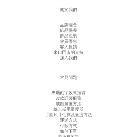
關於我們
品牌理念
飾品保養
飾品包裝
會員優惠
客人反饋
來自門市的支持
加入我們
常見問題
專屬刻字效果預覽
改款訂製服務
戒圍量度方法
線上戒圍量度器
手圍尺寸估算及量度方法
運送方式
付款方式
如何下單
退換貨政策