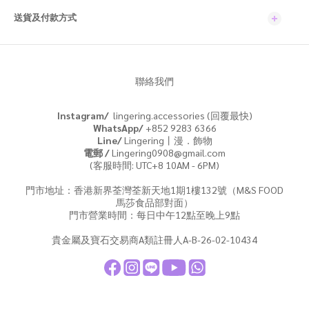
送貨及付款方式
聯絡我們
Instagram/
lingering.accessories (回覆最快)
WhatsApp/
+852 9283 6366
Line/
Lingering丨漫．飾物
電郵 /
Lingering0908@gmail.com
(客服時間: UTC+8 10AM - 6PM)
門市地址：香港新界荃灣荃新天地1期1樓132號（M&S FOOD
馬莎食品部對面）
門市營業時間：每日中午12點至晚上9點
貴金屬及寶石交易商A類註冊人A-B-26-02-10434