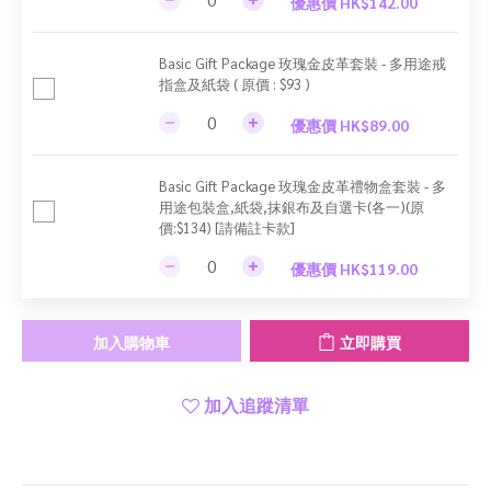
優惠價 HK$142.00
Basic Gift Package 玫瑰金皮革套裝 - 多用途戒
指盒及紙袋 ( 原價 : $93 )
優惠價 HK$89.00
Basic Gift Package 玫瑰金皮革禮物盒套裝 - 多
用途包裝盒,紙袋,抹銀布及自選卡(各一)(原
價:$134) [請備註卡款]
優惠價 HK$119.00
加入購物車
立即購買
加入追蹤清單