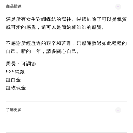
商品描述
滿足所有女生對蝴蝶結的嚮往。蝴蝶結除了可以是氣質
或可愛的感覺，還可以是簡約或帥帥的感覺。
不感謝所經歷過的艱辛和苦難，只感謝熬過如此種種的
自己。新的一年，請多關心自己。
周長：可調節
925純銀
鍍白金
鍍玫瑰金
了解更多