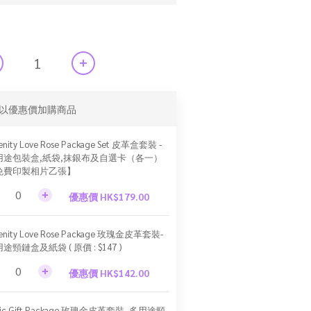
以優惠價加購商品
enity Love Rose Package Set 皮革盒套裝 -
用途包裝盒,紙袋,抹銀布及自選卡（各一）
免費印製相片乙張】
優惠價 HK$179.00
renity Love Rose Package 玫瑰金皮革套裝-
途頸鏈盒及紙袋 ( 原價 : $147 )
優惠價 HK$142.00
sic Gift Package 玫瑰金皮革套裝- 多用途頸