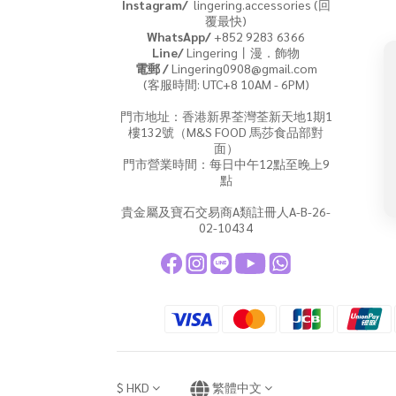
Instagram/
lingering.accessories (回
覆最快)
WhatsApp/
+852 9283 6366
Line/
Lingering丨漫．飾物
電郵 /
Lingering0908@gmail.com
(客服時間: UTC+8 10AM - 6PM)
門市地址：香港新界荃灣荃新天地1期1
樓132號（M&S FOOD 馬莎食品部對
面）
門市營業時間：每日中午12點至晚上9
點
貴金屬及寶石交易商A類註冊人A-B-26-
02-10434
$
HKD
繁體中文