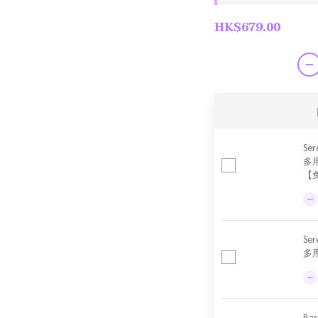
HK$679.00
Ser
多
【
Se
多用
Ba