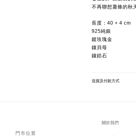
不再聯想蕭條的秋
長度：40 + 4 cm
925純銀
鍍玫瑰金
鑲貝母
鑲鋯石
送貨及付款方式
關於我們
門市位置