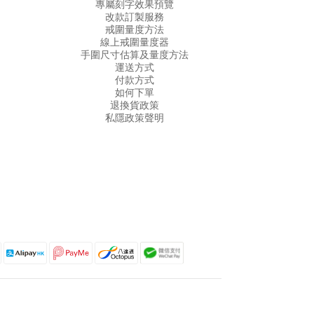
專屬刻字效果預覽
改款訂製服務
戒圍量度方法
線上戒圍量度器
手圍尺寸估算及量度方法
運送方式
付款方式
如何下單
退換貨政策
私隱政策聲明