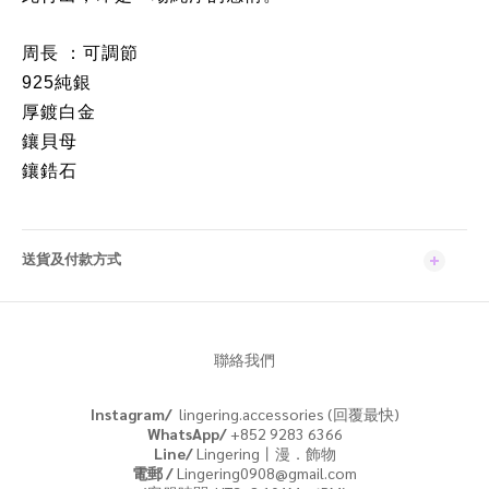
周長 ：可調節
925純銀
厚鍍白金
鑲貝母
鑲鋯石
送貨及付款方式
聯絡我們
Instagram/
lingering.accessories (回覆最快)
WhatsApp/
+852 9283 6366
Line/
Lingering丨漫．飾物
電郵 /
Lingering0908@gmail.com