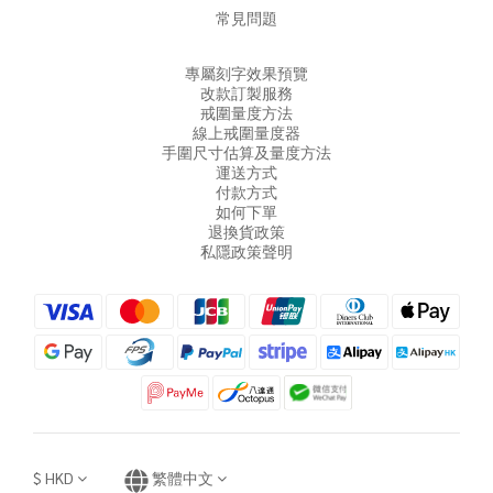
常見問題
專屬刻字效果預覽
改款訂製服務
戒圍量度方法
線上戒圍量度器
手圍尺寸估算及量度方法
運送方式
付款方式
如何下單
退換貨政策
私隱政策聲明
$
HKD
繁體中文