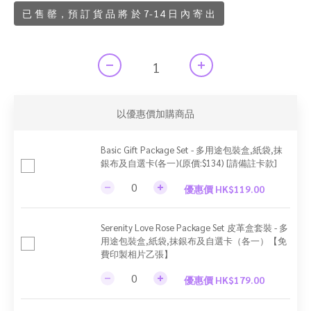
已 售 罄，預 訂 貨 品 將 於 7-14 日 內 寄 出
以優惠價加購商品
Basic Gift Package Set - 多用途包裝盒,紙袋,抹
銀布及自選卡(各一)(原價:$134) [請備註卡款]
優惠價 HK$119.00
Serenity Love Rose Package Set 皮革盒套裝 - 多
用途包裝盒,紙袋,抹銀布及自選卡（各一）【免
費印製相片乙張】
優惠價 HK$179.00