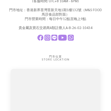
(客服時間: UTC+8 10AM - 6PM)
門市地址：香港新界荃灣荃新天地1期1樓132號（M&S FOOD
馬莎食品部對面）
門市營業時間：每日中午12點至晚上9點
貴金屬及寶石交易商A類註冊人A-B-26-02-10434
門市位置
STORE LOCATION