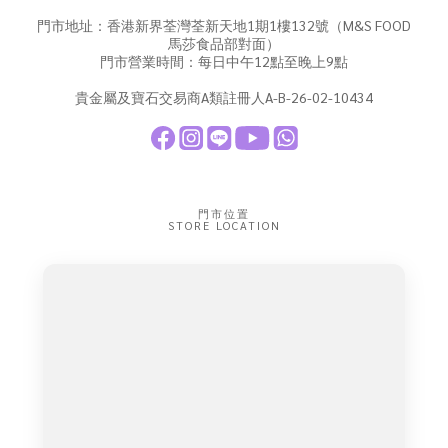
門市地址：香港新界荃灣荃新天地1期1樓132號（M&S FOOD
馬莎食品部對面）
門市營業時間：每日中午12點至晚上9點
貴金屬及寶石交易商A類註冊人A-B-26-02-10434
門市位置
STORE LOCATION