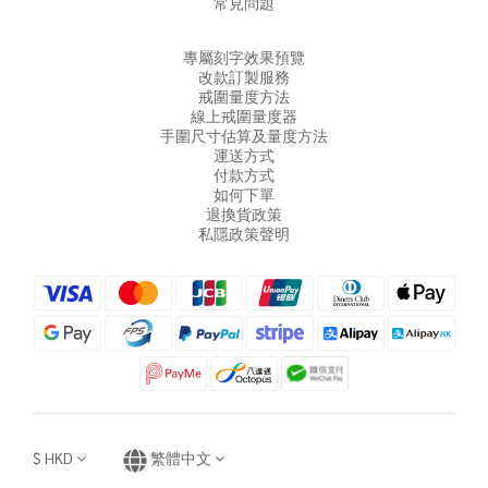
常見問題
專屬刻字效果預覽
改款訂製服務
戒圍量度方法
線上戒圍量度器
手圍尺寸估算及量度方法
運送方式
付款方式
如何下單
退換貨政策
私隱政策聲明
$
HKD
繁體中文