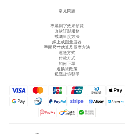
常見問題
專屬刻字效果預覽
改款訂製服務
戒圍量度方法
線上戒圍量度器
手圍尺寸估算及量度方法
運送方式
付款方式
如何下單
退換貨政策
私隱政策聲明