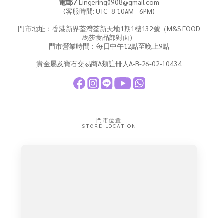
電郵 /
Lingering0908@gmail.com
(客服時間: UTC+8 10AM - 6PM)
門市地址：香港新界荃灣荃新天地1期1樓132號（M&S FOOD
馬莎食品部對面）
門市營業時間：每日中午12點至晚上9點
貴金屬及寶石交易商A類註冊人A-B-26-02-10434
門市位置
STORE LOCATION