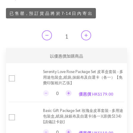
已 售 罄，預 訂 貨 品 將 於 7-14 日 內 寄 出
以優惠價加購商品
Serenity Love Rose Package Set 皮革盒套裝 - 多
用途包裝盒,紙袋,抹銀布及自選卡（各一）【免
費印製相片乙張】
優惠價 HK$179.00
Basic Gift Package Set 玫瑰金皮革套裝 - 多用途
包裝盒,紙袋,抹銀布及自選卡(各一)(原價:$134)
[請備註卡款]
優惠價 HK$119.00