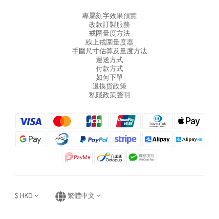
專屬刻字效果預覽
改款訂製服務
戒圍量度方法
線上戒圍量度器
手圍尺寸估算及量度方法
運送方式
付款方式
如何下單
退換貨政策
私隱政策聲明
$
HKD
繁體中文