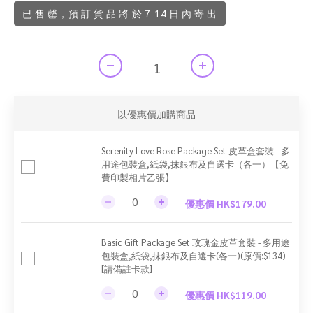
已 售 罄，預 訂 貨 品 將 於 7-14 日 內 寄 出
以優惠價加購商品
Serenity Love Rose Package Set 皮革盒套裝 - 多
用途包裝盒,紙袋,抹銀布及自選卡（各一）【免
費印製相片乙張】
優惠價 HK$179.00
Basic Gift Package Set 玫瑰金皮革套裝 - 多用途
包裝盒,紙袋,抹銀布及自選卡(各一)(原價:$134)
[請備註卡款]
優惠價 HK$119.00