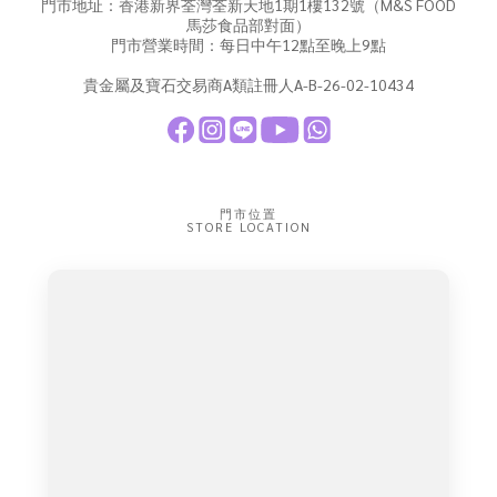
門市地址：香港新界荃灣荃新天地1期1樓132號（M&S FOOD
馬莎食品部對面）
門市營業時間：每日中午12點至晚上9點
貴金屬及寶石交易商A類註冊人A-B-26-02-10434
門市位置
STORE LOCATION