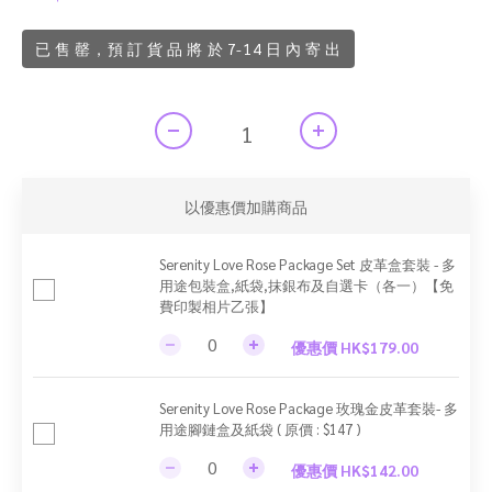
已 售 罄，預 訂 貨 品 將 於 7-14 日 內 寄 出
以優惠價加購商品
Serenity Love Rose Package Set 皮革盒套裝 - 多
用途包裝盒,紙袋,抹銀布及自選卡（各一）【免
費印製相片乙張】
優惠價 HK$179.00
Serenity Love Rose Package 玫瑰金皮革套裝- 多
用途腳鏈盒及紙袋 ( 原價 : $147 )
優惠價 HK$142.00