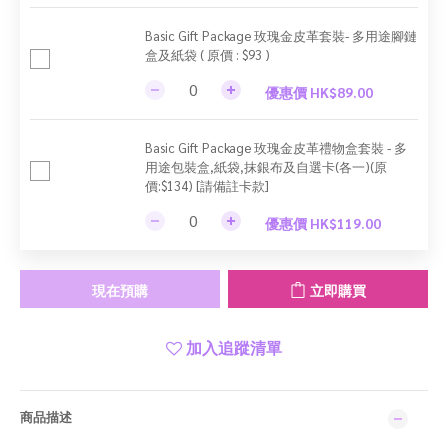
Basic Gift Package 玫瑰金皮革套裝- 多用途腳鏈
盒及紙袋 ( 原價 : $93 )
優惠價 HK$89.00
Basic Gift Package 玫瑰金皮革禮物盒套裝 - 多
用途包裝盒,紙袋,抹銀布及自選卡(各一)(原
價:$134) [請備註卡款]
優惠價 HK$119.00
現在預購
立即購買
加入追蹤清單
商品描述