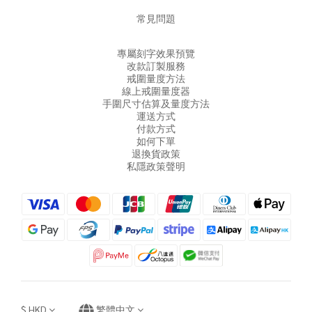
常見問題
專屬刻字效果預覽
改款訂製服務
戒圍量度方法
線上戒圍量度器
手圍尺寸估算及量度方法
運送方式
付款方式
如何下單
退換貨政策
私隱政策聲明
$
HKD
繁體中文