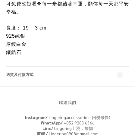
可免費改短喔
每一步都踏著幸運，願你每一天都平安
🍀
幸福。
長度： 19 + 3 cm
925純銀
厚鍍白金
鑲鋯石
送貨及付款方式
聯絡我們
Instagram/
lingering.accessories (回覆最快)
WhatsApp/
+852 9283 6366
Line/
Lingering丨漫．飾物
電郵 /
Lingering0908@gmail.com