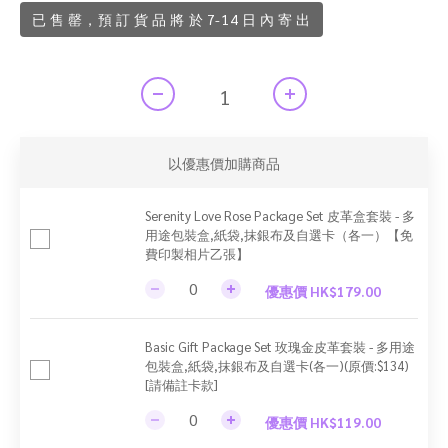
已 售 罄，預 訂 貨 品 將 於 7-14 日 內 寄 出
以優惠價加購商品
Serenity Love Rose Package Set 皮革盒套裝 - 多
用途包裝盒,紙袋,抹銀布及自選卡（各一）【免
費印製相片乙張】
優惠價 HK$179.00
Basic Gift Package Set 玫瑰金皮革套裝 - 多用途
包裝盒,紙袋,抹銀布及自選卡(各一)(原價:$134)
[請備註卡款]
優惠價 HK$119.00