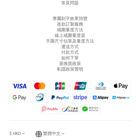
常見問題
專屬刻字效果預覽
改款訂製服務
戒圍量度方法
線上戒圍量度器
手圍尺寸估算及量度方法
運送方式
付款方式
如何下單
退換貨政策
私隱政策聲明
$
HKD
繁體中文