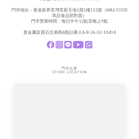
門市地址：香港新界荃灣荃新天地1期1樓132號（M&S FOOD
馬莎食品部對面）
門市營業時間：每日中午12點至晚上9點
貴金屬及寶石交易商A類註冊人A-B-26-02-10434
門市位置
STORE LOCATION