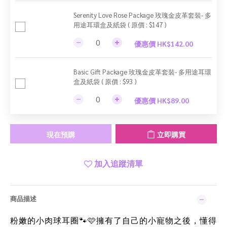
Serenity Love Rose Package 玫瑰金皮革套裝- 多
用途耳環盒及紙袋 ( 原價 : $147 )
優惠價 HK$142.00
Basic Gift Package 玫瑰金皮革套裝- 多用途耳環
盒及紙袋 ( 原價 : $93 )
優惠價 HK$89.00
現在預購
立即購買
加入追蹤清單
商品描述
粉嫩的小肉球耳圈
擁有了自己的小寵物之後，懂得
🐾🩷