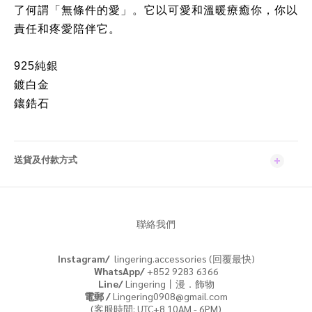
了何謂「無條件的愛」。它以可愛和溫暖療癒你，你以
責任和疼愛陪伴它。
925純銀
鍍白金
鑲鋯石
送貨及付款方式
聯絡我們
Instagram/
lingering.accessories (回覆最快)
WhatsApp/
+852 9283 6366
Line/
Lingering丨漫．飾物
電郵 /
Lingering0908@gmail.com
(客服時間: UTC+8 10AM - 6PM)