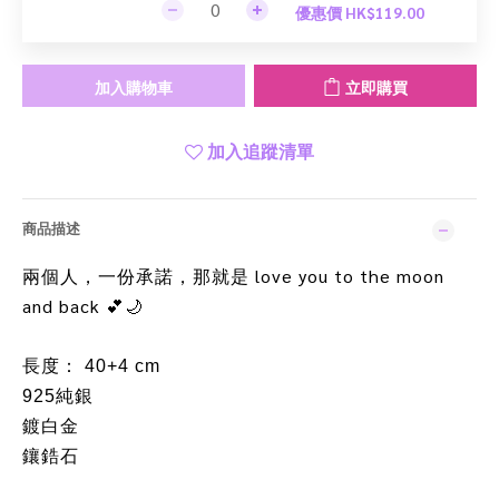
優惠價 HK$119.00
加入購物車
立即購買
加入追蹤清單
商品描述
love you to the moon
兩個人，一份承諾，那就是
and back
💕🌙
長度： 40+4 cm
925純銀
鍍白金
鑲鋯石