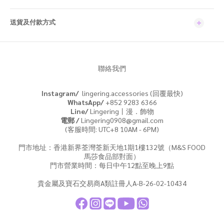
送貨及付款方式
聯絡我們
Instagram/
lingering.accessories (回覆最快)
WhatsApp/
+852 9283 6366
Line/
Lingering丨漫．飾物
電郵 /
Lingering0908@gmail.com
(客服時間: UTC+8 10AM - 6PM)
門市地址：香港新界荃灣荃新天地1期1樓132號（M&S FOOD
馬莎食品部對面）
門市營業時間：每日中午12點至晚上9點
貴金屬及寶石交易商A類註冊人A-B-26-02-10434