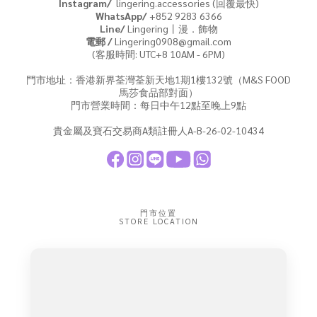
Instagram/
lingering.accessories (回覆最快)
WhatsApp/
+852 9283 6366
Line/
Lingering丨漫．飾物
電郵 /
Lingering0908@gmail.com
(客服時間: UTC+8 10AM - 6PM)
門市地址：香港新界荃灣荃新天地1期1樓132號（M&S FOOD
馬莎食品部對面）
門市營業時間：每日中午12點至晚上9點
貴金屬及寶石交易商A類註冊人A-B-26-02-10434
門市位置
STORE LOCATION