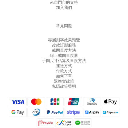
來自門市的支持
加入我們
常見問題
專屬刻字效果預覽
改款訂製服務
戒圍量度方法
線上戒圍量度器
手圍尺寸估算及量度方法
運送方式
付款方式
如何下單
退換貨政策
私隱政策聲明