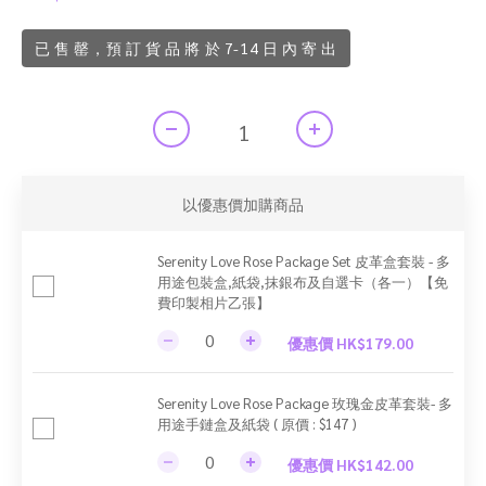
已 售 罄，預 訂 貨 品 將 於 7-14 日 內 寄 出
以優惠價加購商品
Serenity Love Rose Package Set 皮革盒套裝 - 多
用途包裝盒,紙袋,抹銀布及自選卡（各一）【免
費印製相片乙張】
優惠價 HK$179.00
Serenity Love Rose Package 玫瑰金皮革套裝- 多
用途手鏈盒及紙袋 ( 原價 : $147 )
優惠價 HK$142.00