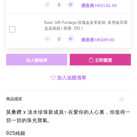
優惠價 HK$142.00
Basic Gift Package 玫瑰金皮革套裝- 多用途耳環
盒及紙袋 ( 原價 : $93 )
優惠價 HK$89.00
加入購物車
立即購買
加入追蹤清單
商品描述
x
莫桑鑽
淡水珍珠新成員
在愛你的人心裏，你值得一
✨
切一切的珠光寶氣。
925純銀