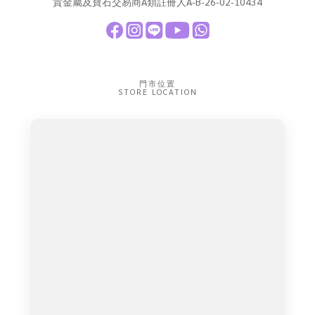
貴金屬及寶石交易商A類註冊人A-B-26-02-10434
門市位置
STORE LOCATION