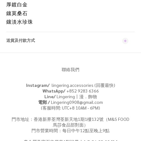
厚鍍白金
鑲
莫桑石
鑲淡水珍珠
送貨及付款方式
聯絡我們
Instagram/
lingering.accessories (回覆最快)
WhatsApp/
+852 9283 6366
Line/
Lingering丨漫．飾物
電郵 /
Lingering0908@gmail.com
(客服時間: UTC+8 10AM - 6PM)
門市地址：香港新界荃灣荃新天地1期1樓132號（M&S FOOD
馬莎食品部對面）
門市營業時間：每日中午12點至晚上9點