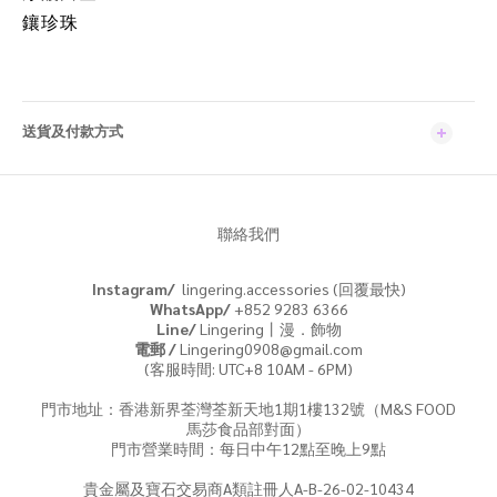
鑲珍珠
送貨及付款方式
聯絡我們
Instagram/
lingering.accessories (回覆最快)
WhatsApp/
+852 9283 6366
Line/
Lingering丨漫．飾物
電郵 /
Lingering0908@gmail.com
(客服時間: UTC+8 10AM - 6PM)
門市地址：香港新界荃灣荃新天地1期1樓132號（M&S FOOD
馬莎食品部對面）
門市營業時間：每日中午12點至晚上9點
貴金屬及寶石交易商A類註冊人A-B-26-02-10434