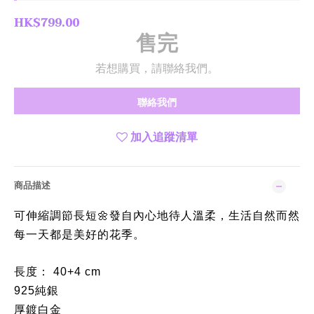
HK$799.00
售完
若想購買，請聯絡我們。
聯絡我們
加入追蹤清單
商品描述
可伸縮調節長短
發自內心地待人溫柔，生活自然而然
🌼
每一天都是美好的花季。
長度： 40+4 cm
925純銀
厚鍍白金