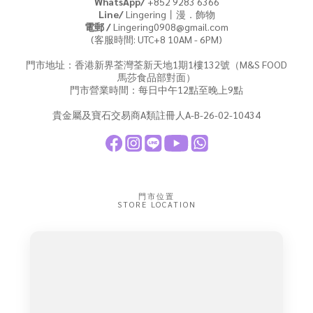
WhatsApp/
+852 9283 6366
Line/
Lingering丨漫．飾物
電郵 /
Lingering0908@gmail.com
(客服時間: UTC+8 10AM - 6PM)
門市地址：香港新界荃灣荃新天地1期1樓132號（M&S FOOD
馬莎食品部對面）
門市營業時間：每日中午12點至晚上9點
貴金屬及寶石交易商A類註冊人A-B-26-02-10434
門市位置
STORE LOCATION