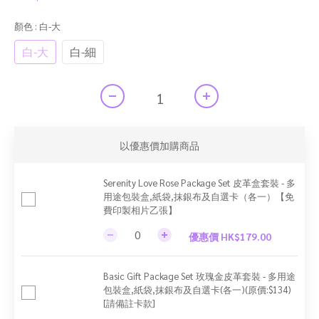
顏色
: 白-大
白-大
白-細
以優惠價加購商品
Serenity Love Rose Package Set 皮革盒套裝 - 多
用途包裝盒,紙袋,抹銀布及自選卡（各一）【免
費印製相片乙張】
優惠價 HK$179.00
Basic Gift Package Set 玫瑰金皮革套裝 - 多用途
包裝盒,紙袋,抹銀布及自選卡(各一)(原價:$134)
[請備註卡款]