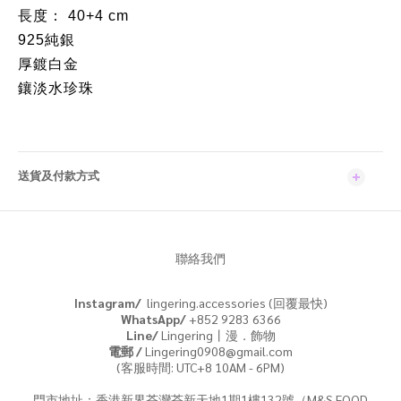
長度： 40+4 cm
925純銀
厚鍍白金
鑲淡水珍珠
送貨及付款方式
聯絡我們
Instagram/
lingering.accessories (回覆最快)
WhatsApp/
+852 9283 6366
Line/
Lingering丨漫．飾物
電郵 /
Lingering0908@gmail.com
(客服時間: UTC+8 10AM - 6PM)
門市地址：香港新界荃灣荃新天地1期1樓132號（M&S FOOD