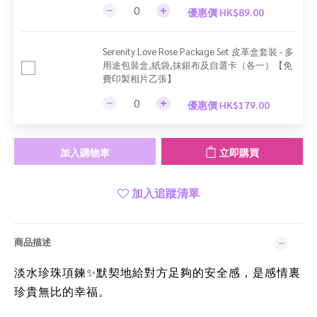
優惠價 HK$89.00
Serenity Love Rose Package Set 皮革盒套裝 - 多
用途包裝盒,紙袋,抹銀布及自選卡（各一）【免
費印製相片乙張】
優惠價 HK$179.00
加入購物車
立即購買
加入追蹤清單
商品描述
淡水珍珠項鍊
默契地給對方足夠的安全感，是感情裏
✨
珍貴無比的幸福。