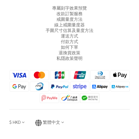
專屬刻字效果預覽
改款訂製服務
戒圍量度方法
線上戒圍量度器
手圍尺寸估算及量度方法
運送方式
付款方式
如何下單
退換貨政策
私隱政策聲明
$
HKD
繁體中文