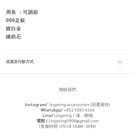
周長 ：可調節
999足銀
鍍白金
鑲鋯石
送貨及付款方式
聯絡我們
Instagram/
lingering.accessories (回覆最快)
WhatsApp/
+852 9283 6366
Line/
Lingering丨漫．飾物
電郵 /
Lingering0908@gmail.com
(客服時間: UTC+8 10AM - 6PM)