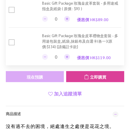
Basic Gift Package 玫瑰金皮革套裝 - 多用途戒
指盒及紙袋 ( 原價 : $93 )
優惠價 HK$89.00
Basic Gift Package 玫瑰金皮革禮物盒套裝 - 多
用途包裝盒,紙袋,抹銀布及自選卡(各一)(原
價:$134) [請備註卡款]
優惠價 HK$119.00
現在預購
立即購買
加入追蹤清單
商品描述
沒有過不去的困境，絕處逢生之處便是花花之境。