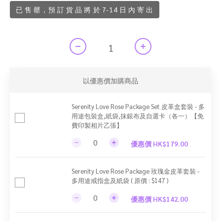
已 售 罄，預 訂 貨 品 將 於 7-14 日 內 寄 出
以優惠價加購商品
Serenity Love Rose Package Set 皮革盒套裝 - 多
用途包裝盒,紙袋,抹銀布及自選卡（各一）【免
費印製相片乙張】
優惠價 HK$179.00
Serenity Love Rose Package 玫瑰金皮革套裝 -
多用途戒指盒及紙袋 ( 原價 : $147 )
優惠價 HK$142.00