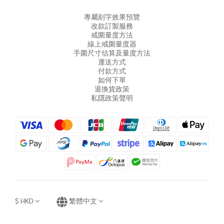
專屬刻字效果預覽
改款訂製服務
戒圍量度方法
線上戒圍量度器
手圍尺寸估算及量度方法
運送方式
付款方式
如何下單
退換貨政策
私隱政策聲明
$
HKD
繁體中文