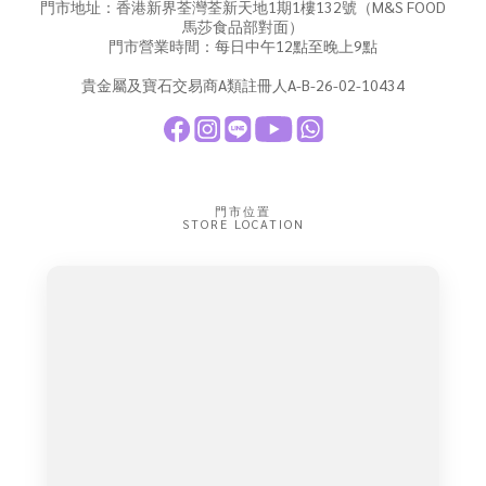
門市地址：香港新界荃灣荃新天地1期1樓132號（M&S FOOD
馬莎食品部對面）
門市營業時間：每日中午12點至晚上9點
貴金屬及寶石交易商A類註冊人A-B-26-02-10434
門市位置
STORE LOCATION