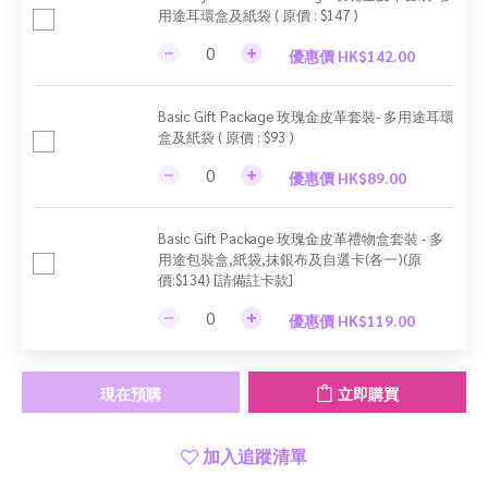
用途耳環盒及紙袋 ( 原價 : $147 )
優惠價 HK$142.00
Basic Gift Package 玫瑰金皮革套裝- 多用途耳環
盒及紙袋 ( 原價 : $93 )
優惠價 HK$89.00
Basic Gift Package 玫瑰金皮革禮物盒套裝 - 多
用途包裝盒,紙袋,抹銀布及自選卡(各一)(原
價:$134) [請備註卡款]
優惠價 HK$119.00
現在預購
立即購買
加入追蹤清單