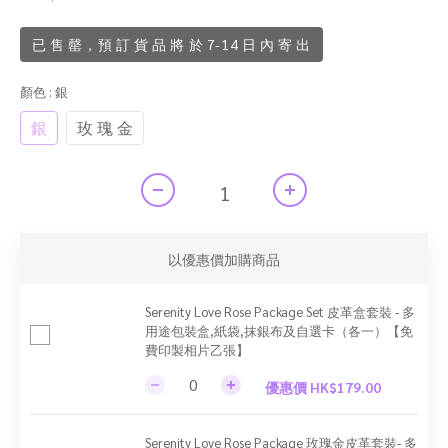
已 售 罄，預 訂 貨 品 將 於 7-14 日 內 寄 出
顏色
: 銀
銀
玫 瑰 金
以優惠價加購商品
Serenity Love Rose Package Set 皮革盒套裝 - 多
用途包裝盒,紙袋,抹銀布及自選卡（各一）【免
費印製相片乙張】
優惠價 HK$179.00
Serenity Love Rose Package 玫瑰金皮革套裝- 多