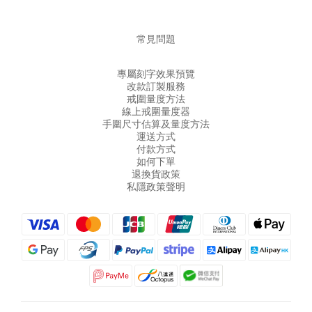
常見問題
專屬刻字效果預覽
改款訂製服務
戒圍量度方法
線上戒圍量度器
手圍尺寸估算及量度方法
運送方式
付款方式
如何下單
退換貨政策
私隱政策聲明