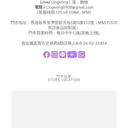
Line/
Lingering丨漫．飾物
電郵 /
Lingering0908@gmail.com
(客服時間: UTC+8 10AM - 6PM)
門市地址：香港新界荃灣荃新天地1期1樓132號（M&S FOOD
馬莎食品部對面）
門市營業時間：每日中午12點至晚上9點
貴金屬及寶石交易商A類註冊人A-B-26-02-10434
門市位置
STORE LOCATION