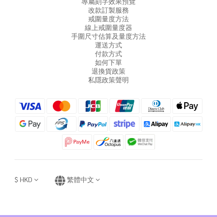
專屬刻字效果預覽
改款訂製服務
戒圍量度方法
線上戒圍量度器
手圍尺寸估算及量度方法
運送方式
付款方式
如何下單
退換貨政策
私隱政策聲明
$
HKD
繁體中文