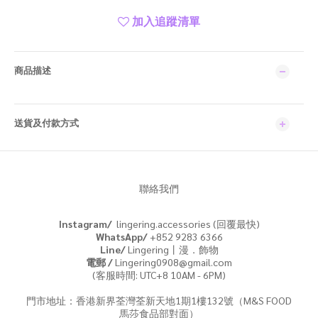
加入追蹤清單
商品描述
送貨及付款方式
聯絡我們
Instagram/
lingering.accessories (回覆最快)
WhatsApp/
+852 9283 6366
Line/
Lingering丨漫．飾物
電郵 /
Lingering0908@gmail.com
(客服時間: UTC+8 10AM - 6PM)
門市地址：香港新界荃灣荃新天地1期1樓132號（M&S FOOD
馬莎食品部對面）